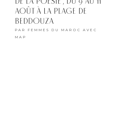
DE LA POÉSIE”, DU 9 AU 11
AOÛT À LA PLAGE DE
BEDDOUZA
PAR
FEMMES DU MAROC AVEC
MAP