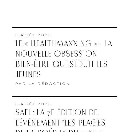
6 AOÛT 2026
LE « HEALTHMAXXING » : LA
NOUVELLE OBSESSION
BIEN-ÊTRE QUI SÉDUIT LES
JEUNES
PAR
LA RÉDACTION
6 AOÛT 2026
SAFI : LA 7E ÉDITION DE
L’ÉVÉNEMENT “LES PLAGES