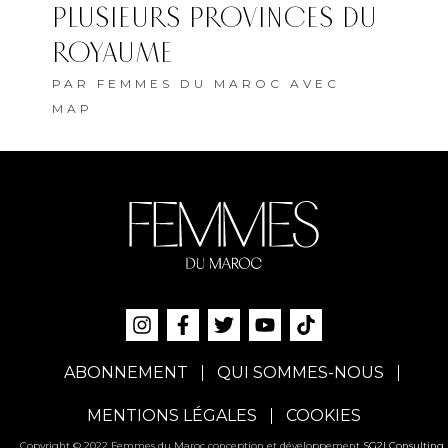
PLUSIEURS PROVINCES DU
ROYAUME
PAR
FEMMES DU MAROC AVEC
MAP
ABONNEMENT
QUI SOMMES-NOUS
MENTIONS LÉGALES
COOKIES
Copyright © 2022 Femmes du Maroc conception et développement
SG2I Consulting