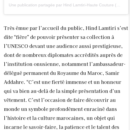
Une publication partagée par Hind Lamtiri-Haute Couture (@hind_lamtiri_haute_couture)
Très émue par l’accueil du public, Hind Lamtiri s’est
dite “fière” de pouvoir présenter sa collection à
l’UNESCO devant une audience aussi prestigieuse,
dont de nombreux diplomates accrédités auprès de
l’institution onusienne, notamment l’ambassadeur-
délégué permanent du Royaume du Maroc, Samir
Addahre. “C’est une fierté immense et un honneur
qui va bien au-delà de la simple présentation d’un
vêtement. C’est l’occasion de faire découvrir au
monde un symbole profondément enraciné dans
l’histoire et la culture marocaines, un objet qui
incarne le savoir-faire, la patience et le talent des