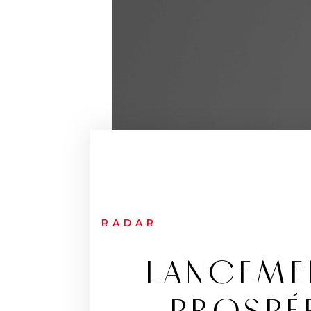
RADAR
LANCEMEN