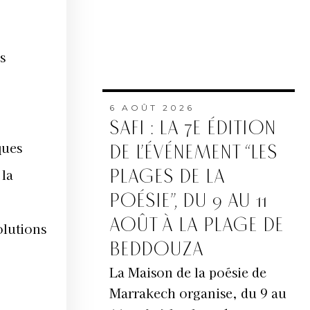
s
6 AOÛT 2026
SAFI : LA 7E ÉDITION
ques
DE L’ÉVÉNEMENT “LES
PLAGES DE LA
 la
POÉSIE”, DU 9 AU 11
AOÛT À LA PLAGE DE
olutions
BEDDOUZA
La Maison de la poésie de
Marrakech organise, du 9 au