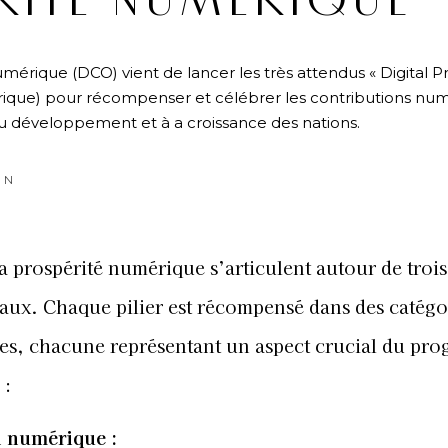
RITÉ NUMÉRIQUE”
mérique (DCO) vient de lancer les très attendus « Digital P
érique) pour récompenser et célébrer les contributions nu
u développement et à a croissance des nations.
ON
la prospérité numérique s’articulent autour de trois 
ux. Chaque pilier est récompensé dans des catégo
les, chacune représentant un aspect crucial du pro
 :
n numérique :