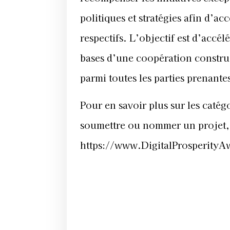
politiques et stratégies afin d’a
respectifs. L’objectif est d’accé
bases d’une coopération construc
parmi toutes les parties prenante
Pour en savoir plus sur les catég
soumettre ou nommer un projet, c
https://www.DigitalProsperity