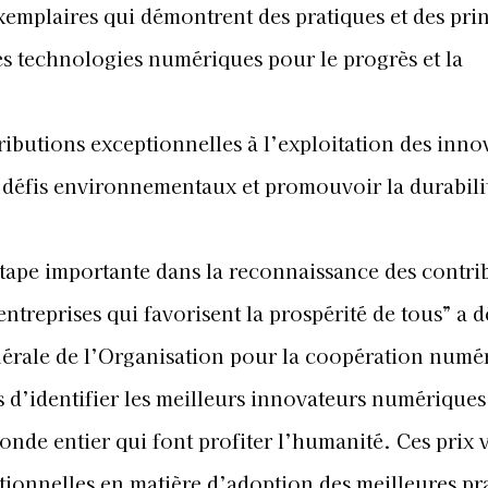
xemplaires qui démontrent des pratiques et des pri
des technologies numériques pour le progrès et la
ibutions exceptionnelles à l’exploitation des inno
 défis environnementaux et promouvoir la durabili
 étape importante dans la reconnaissance des contri
treprises qui favorisent la prospérité de tous” a d
érale de l’Organisation pour la coopération numé
d’identifier les meilleurs innovateurs numériques
nde entier qui font profiter l’humanité. Ces prix v
tionnelles en matière d’adoption des meilleures pr