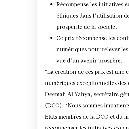
Récompense les initiatives e
éthiques dans l’utilisation 
prospérité de la société.
Ce prix récompense les contr
numériques pour relever les
vue d’un avenir prospère.
“La création de ces prix est une
numériques exceptionnelles des en
Deemah Al Yahya, secrétaire gén
(DCO). “Nous sommes impatients 
États membres de la DCO et du mo
récompenser les initiatives excep