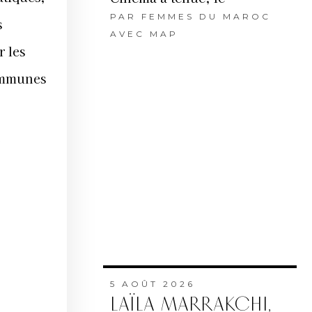
PAR
FEMMES DU MAROC
s
AVEC MAP
r les
communes
5 AOÛT 2026
LAÏLA MARRAKCHI,