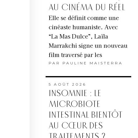
AU CINÉMA DU RÉEL
Elle se définit comme une
cinéaste humaniste. Avec
“La Mas Dulce”, Laïla
Marrakchi signe un nouveau
film traversé par les
PAR
PAULINE MAISTERRA
5 AOÛT 2026
INSOMNIE : LE
MICROBIOTE
INTESTINAL BIENTÔT
AU CŒUR DES
TRAITEMENTS ?