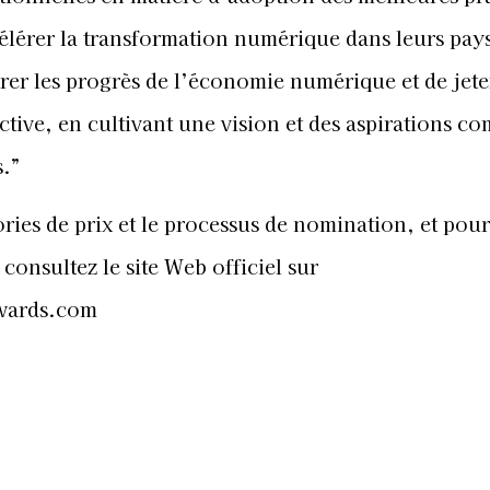
ccélérer la transformation numérique dans leurs pay
lérer les progrès de l’économie numérique et de jete
tive, en cultivant une vision et des aspirations 
s.”
ories de prix et le processus de nomination, et pour
onsultez le site Web officiel sur
Awards.com