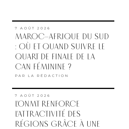
7 AOÛT 2026
MAROC–AFRIQUE DU SUD
: OÙ ET QUAND SUIVRE LE
QUART DE FINALE DE LA
CAN FÉMININE ?
PAR
LA RÉDACTION
7 AOÛT 2026
L’ONMT RENFORCE
L’ATTRACTIVITÉ DES
RÉGIONS GRÂCE À UNE