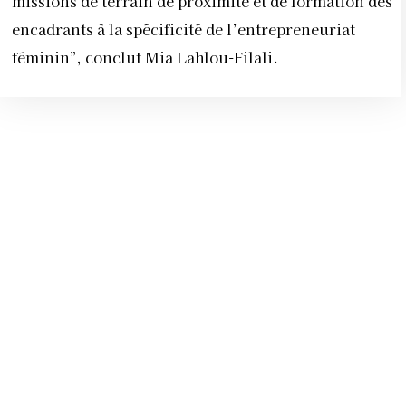
missions de terrain de proximité et de formation des
encadrants à la spécificité de l’entrepreneuriat
féminin”, conclut Mia Lahlou-Filali.