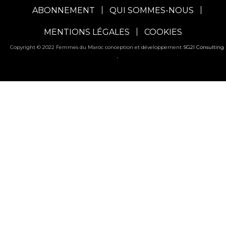
ABONNEMENT
QUI SOMMES-NOUS
MENTIONS LÉGALES
COOKIES
Copyright © 2022 Femmes du Maroc conception et développement
SG2I Consulting