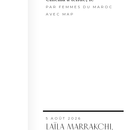
PAR
FEMMES DU MAROC
AVEC MAP
5 AOÛT 2026
LAÏLA MARRAKCHI,