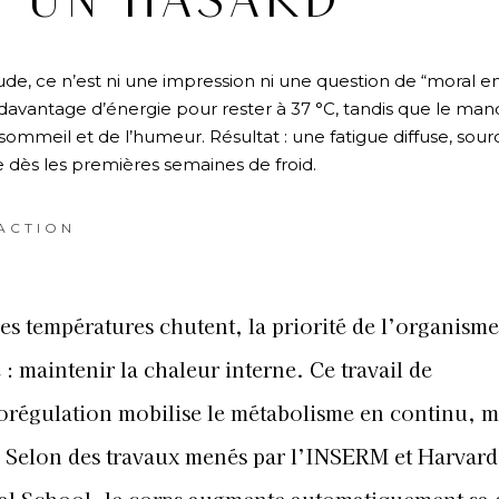
S UN HASARD
tude, ce n’est ni une impression ni une question de “moral e
 davantage d’énergie pour rester à 37 °C, tandis que le ma
mmeil et de l’humeur. Résultat : une fatigue diffuse, sourd
le dès les premières semaines de froid.
ACTION
es températures chutent, la priorité de l’organisme
 : maintenir la chaleur interne. Ce travail de
orégulation mobilise le métabolisme en continu, 
 Selon des travaux menés par l’INSERM et Harvard