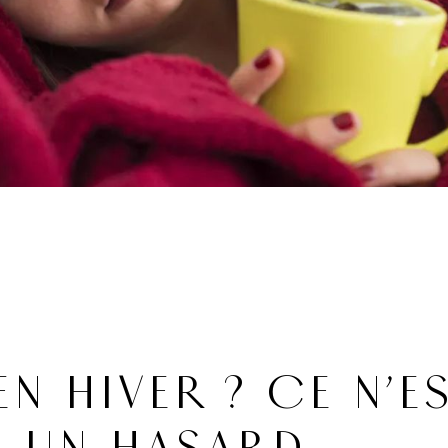
EN HIVER ? CE N’E