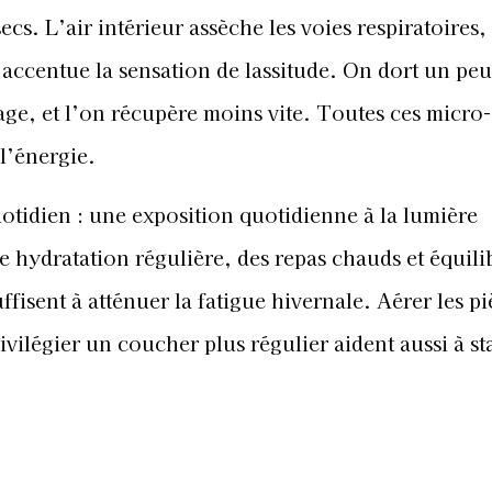
cs. L’air intérieur assèche les voies respiratoires,
et accentue la sensation de lassitude. On dort un pe
age, et l’on récupère moins vite. Toutes ces micro-
 l’énergie.
otidien : une exposition quotidienne à la lumière
 hydratation régulière, des repas chauds et équilib
fisent à atténuer la fatigue hivernale. Aérer les pi
rivilégier un coucher plus régulier aident aussi à st