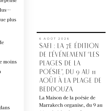
 dépense
plus…
gue plus
6 AOÛT 2026
de
SAFI : LA 7E ÉDITION
DE L’ÉVÉNEMENT “LES
re moins
PLAGES DE LA
POÉSIE”, DU 9 AU 11
a
AOÛT À LA PLAGE DE
BEDDOUZA
La Maison de la poésie de
Marrakech organise, du 9 au
 dans