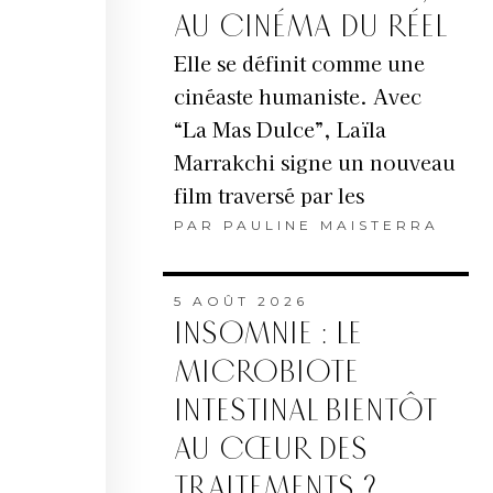
AU CINÉMA DU RÉEL
Elle se définit comme une
cinéaste humaniste. Avec
“La Mas Dulce”, Laïla
Marrakchi signe un nouveau
film traversé par les
PAR
PAULINE MAISTERRA
5 AOÛT 2026
INSOMNIE : LE
MICROBIOTE
INTESTINAL BIENTÔT
AU CŒUR DES
TRAITEMENTS ?