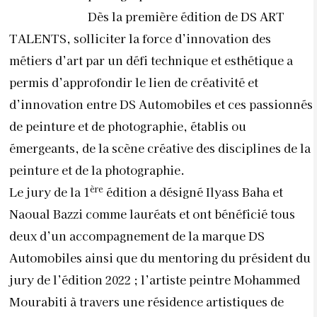
Dès la première édition de DS ART
TALENTS, solliciter la force d’innovation des
métiers d’art par un défi technique et esthétique a
permis d’approfondir le lien de créativité et
d’innovation entre DS Automobiles et ces passionnés
de peinture et de photographie, établis ou
émergeants, de la scène créative des disciplines de la
peinture et de la photographie.
ère
Le jury de la 1
édition a désigné Ilyass Baha et
Naoual Bazzi comme lauréats et ont bénéficié tous
deux d’un accompagnement de la marque DS
Automobiles ainsi que du mentoring du président du
jury de l’édition 2022 ; l’artiste peintre Mohammed
Mourabiti à travers une résidence artistiques de