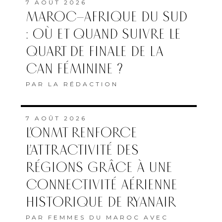
7 AOÛT 2026
MAROC–AFRIQUE DU SUD
: OÙ ET QUAND SUIVRE LE
QUART DE FINALE DE LA
CAN FÉMININE ?
PAR
LA RÉDACTION
7 AOÛT 2026
L’ONMT RENFORCE
L’ATTRACTIVITÉ DES
RÉGIONS GRÂCE À UNE
CONNECTIVITÉ AÉRIENNE
HISTORIQUE DE RYANAIR
PAR
FEMMES DU MAROC AVEC