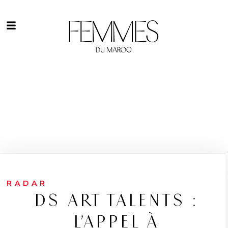
RADAR
DS ART TALENTS :
L’APPEL À