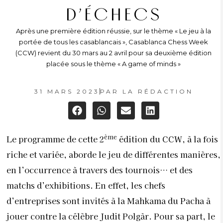
D’ÉCHECS
Après une première édition réussie, sur le thème « Le jeu à la
portée de tous les casablancais », Casablanca Chess Week
(CCW) revient du 30 mars au 2 avril pour sa deuxième édition
placée sous le thème « A game of minds »
31 MARS 2023
PAR
LA RÉDACTION
ème
Le programme de cette 2
édition du CCW, à la fois
riche et variée, aborde le jeu de différentes manières,
en l’occurrence à travers des tournois… et des
matchs d’exhibitions. En effet, les chefs
d’entreprises sont invités à la Mahkama du Pacha à
jouer contre la célèbre Judit Polgàr. Pour sa part, le