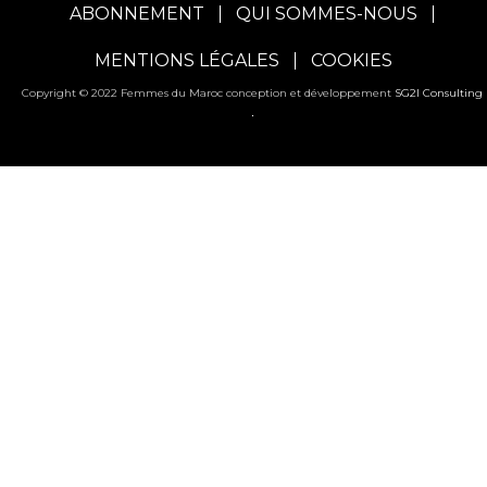
ABONNEMENT
QUI SOMMES-NOUS
MENTIONS LÉGALES
COOKIES
Copyright © 2022 Femmes du Maroc conception et développement
SG2I Consulting