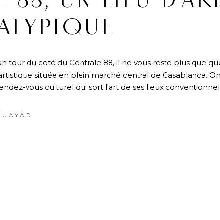
 88, UN LIEU D’AR
ATYPIQUE
 un tour du coté du Centrale 88, il ne vous reste plus que q
artistique située en plein marché central de Casablanca. On
 rendez-vous culturel qui sort l'art de ses lieux conventionnel
OUAYAD