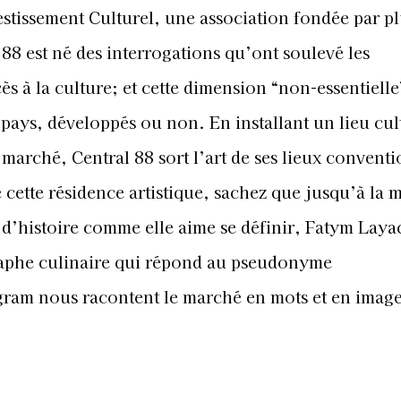
estissement Culturel, une association fondée par p
 88 est né des interrogations qu’ont soulevé les
ès à la culture; et cette dimension “non-essentielle
 pays, développés ou non. En installant un lieu cul
arché, Central 88 sort l’art de ses lieux conventi
cette résidence artistique, sachez que jusqu’à la m
se d’histoire comme elle aime se définir, Fatym Laya
aphe culinaire qui répond au pseudonyme
gram nous racontent le marché en mots et en image