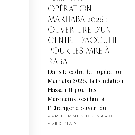
OPÉRATION
MARHABA 2026 :
OUVERTURE D’UN
CENTRE D’ACCUEIL
POUR LES MRE À
RABAT
Dans le cadre de l'opération
Marhaba 2026, la Fondation
Hassan II pour les
Marocains Résidant à
l'Etranger a ouvert du
PAR
FEMMES DU MAROC
AVEC MAP