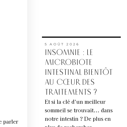
5 AOÛT 2026
INSOMNIE : LE
MICROBIOTE
INTESTINAL BIENTÔT
AU CŒUR DES
TRAITEMENTS ?
Et si la clé d'un meilleur
sommeil se trouvait... dans
notre intestin ? De plus en
e parler