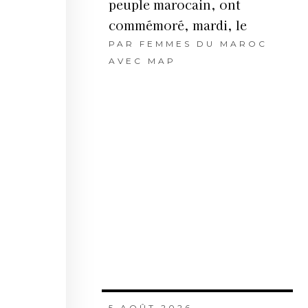
peuple marocain, ont
commémoré, mardi, le
PAR
FEMMES DU MAROC
AVEC MAP
5 AOÛT 2026