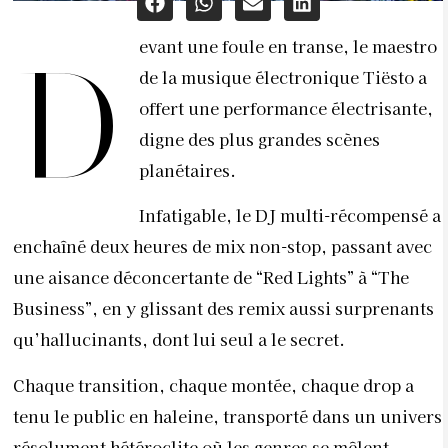
evant une foule en transe, le maestro
D
de la musique électronique Tiësto a
offert une performance électrisante,
digne des plus grandes scènes
planétaires.
Infatigable, le DJ multi-récompensé a
enchaîné deux heures de mix non-stop, passant avec
une aisance déconcertante de “Red Lights” à “The
Business”, en y glissant des remix aussi surprenants
qu’hallucinants, dont lui seul a le secret.
Chaque transition, chaque montée, chaque drop a
tenu le public en haleine, transporté dans un univers
résolument hétéroclite où les genres se mêlent.