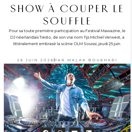
SHOW À COUPER LE
SOUFFLE
Pour sa toute première participation au Festival Mawazine, le
DJ néerlandais Tiësto, de son vrai nom Tijs Michiel Verwest, a
littéralement embrasé la scène OLM Souissi, jeudi 25 juin.
26 JUIN 2026
PAR
MALAK BOUKHARI