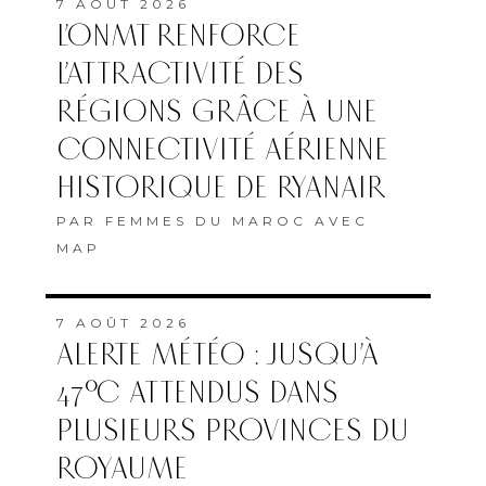
7 AOÛT 2026
L’ONMT RENFORCE
L’ATTRACTIVITÉ DES
RÉGIONS GRÂCE À UNE
CONNECTIVITÉ AÉRIENNE
HISTORIQUE DE RYANAIR
PAR
FEMMES DU MAROC AVEC
MAP
7 AOÛT 2026
ALERTE MÉTÉO : JUSQU’À
47°C ATTENDUS DANS
PLUSIEURS PROVINCES DU
ROYAUME