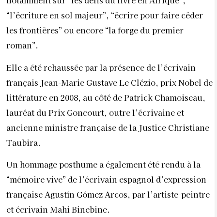
notamment sur “les défis du livre en Afrique”,
“l’écriture en sol majeur”, “écrire pour faire céder
les frontières” ou encore “la forge du premier
roman”.
Elle a été rehaussée par la présence de l’écrivain
français Jean-Marie Gustave Le Clézio, prix Nobel de
littérature en 2008, au côté de Patrick Chamoiseau,
lauréat du Prix Goncourt, outre l’écrivaine et
ancienne ministre française de la Justice Christiane
Taubira.
Un hommage posthume a également été rendu à la
“mémoire vive” de l’écrivain espagnol d’expression
française Agustín Gómez Arcos, par l’artiste-peintre
et écrivain Mahi Binebine.