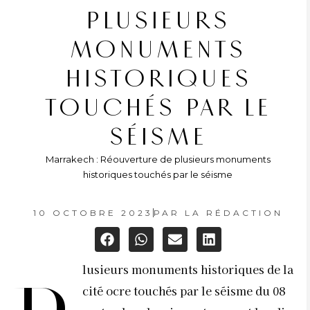
PLUSIEURS
MONUMENTS
HISTORIQUES
TOUCHÉS PAR LE
SÉISME
Marrakech : Réouverture de plusieurs monuments
historiques touchés par le séisme
10 OCTOBRE 2023
PAR
LA RÉDACTION
lusieurs monuments historiques de la
cité ocre touchés par le séisme du 08