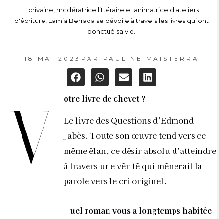
Ecrivaine, modératrice littéraire et animatrice d’ateliers
d'écriture, Lamia Berrada se dévoile à travers les livres qui ont
ponctué sa vie.
18 MAI 2023
PAR
PAULINE MAISTERRA
otre livre de chevet ?
V
Le livre des Questions d’Edmond
Jabès. Toute son œuvre tend vers ce
même élan, ce désir absolu d’atteindre
à travers une vérité qui mènerait la
parole vers le cri originel.
uel roman vous a longtemps habitée