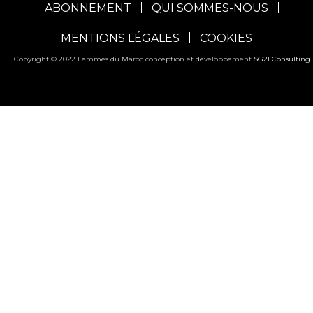
ABONNEMENT
QUI SOMMES-NOUS
MENTIONS LÉGALES
COOKIES
Copyright © 2022 Femmes du Maroc conception et développement
SG2I Consulting