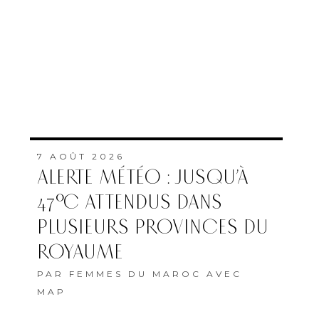
7 AOÛT 2026
ALERTE MÉTÉO : JUSQU’À
47°C ATTENDUS DANS
PLUSIEURS PROVINCES DU
ROYAUME
PAR
FEMMES DU MAROC AVEC
MAP