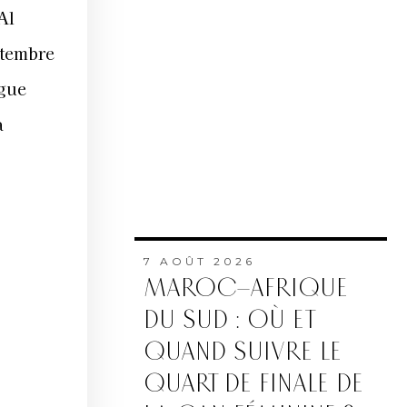
Al
ptembre
igue
a
7 AOÛT 2026
MAROC–AFRIQUE
DU SUD : OÙ ET
QUAND SUIVRE LE
QUART DE FINALE DE