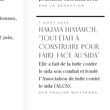
PAR
LA RÉDACTION
tionaux,
7 AOÛT 2026
HAKIMA HIMMICH,
2 juin,
“TOUT ÉTAIT À
CONSTRUIRE POUR
FAIRE FACE AU SIDA”
Elle a fait de la lutte contre
le sida son combat et fondé
l’Association de lutte contre
le sida (ALCS).
PAR
PAULINE MAISTERRA