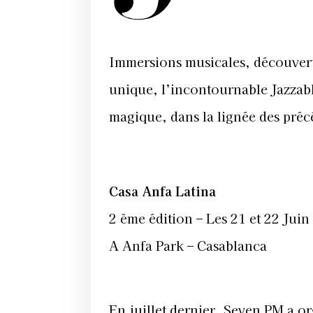
Immersions musicales, découverte
unique, l’incontournable Jazzab
magique, dans la lignée des préc
Casa Anfa Latina
2 ème édition – Les 21 et 22 Juin
A Anfa Park – Casablanca
En juillet dernier, Seven PM a o