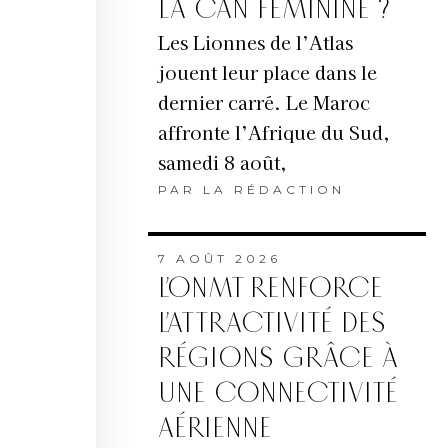
LA CAN FÉMININE ?
Les Lionnes de l’Atlas
jouent leur place dans le
dernier carré. Le Maroc
affronte l’Afrique du Sud,
samedi 8 août,
PAR
LA RÉDACTION
7 AOÛT 2026
L’ONMT RENFORCE
L’ATTRACTIVITÉ DES
RÉGIONS GRÂCE À
UNE CONNECTIVITÉ
AÉRIENNE