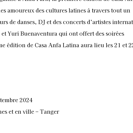
es amoureux des cultures latines à travers tout un
s de danses, DJ et des concerts d’artistes interna
t Yuri Buenaventura qui ont offert des soirées
 édition de Casa Anfa Latina aura lieu les 21 et 2
ptembre 2024
nes et en ville – Tanger