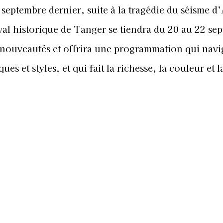
 septembre dernier, suite à la tragédie du séisme d’
val historique de Tanger se tiendra du 20 au 22 se
 nouveautés et offrira une programmation qui nav
es et styles, et qui fait la richesse, la couleur et l