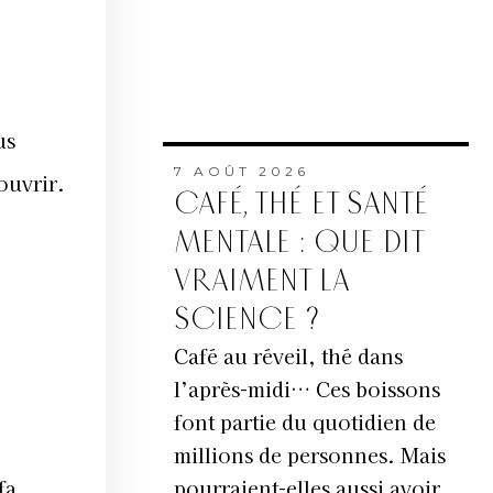
us
7 AOÛT 2026
ouvrir.
CAFÉ, THÉ ET SANTÉ
MENTALE : QUE DIT
VRAIMENT LA
SCIENCE ?
Café au réveil, thé dans
l’après-midi… Ces boissons
font partie du quotidien de
millions de personnes. Mais
pourraient-elles aussi avoir
fa