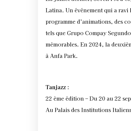
Latina. Un événement qui a ravi l
programme d’animations, des cour
tels que Grupo Compay Segundo e
mémorables. En 2024, la deuxième
à Anfa Park.
Tanjazz :
22 ème édition – Du 20 au 22 se
Au Palais des Institutions Italien