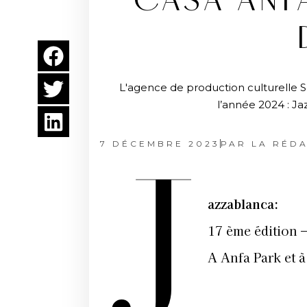
CASA ANFA
L'agence de production culturelle 
l’année 2024 : Ja
7 DÉCEMBRE 2023
PAR
LA RÉDA
J
azzablanca:
17 ème édition –
A Anfa Park et à