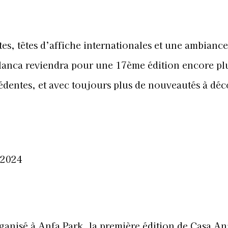
s, têtes d’affiche internationales et une ambiance
lanca reviendra pour une 17ème édition encore pl
édentes, et avec toujours plus de nouveautés à déc
 2024
rganisé à Anfa Park, la première édition de Casa An