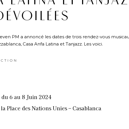
 LATINA ET TANJA
DÉVOILÉES
Seven PM a annoncé les dates de trois rendez-vous musica
zzablanca, Casa Anfa Latina et Tanjazz. Les voici.
CTION
 du 6 au 8 Juin 2024
 la Place des Nations Unies – Casablanca