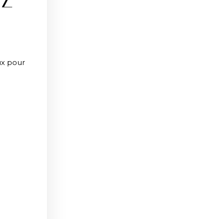
ZZ
ux pour