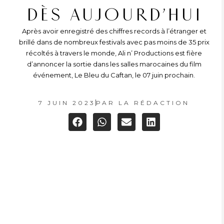
DÈS AUJOURD’HUI
Après avoir enregistré des chiffres records à l’étranger et
brillé dans de nombreux festivals avec pas moins de 35 prix
récoltés à travers le monde, Ali n’ Productions est fière
d’annoncer la sortie dans les salles marocaines du film
événement, Le Bleu du Caftan, le 07 juin prochain.
7 JUIN 2023
PAR
LA RÉDACTION