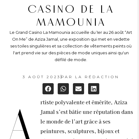
CASINO DE LA
MAMOUNIA
Le Grand Casino La Mamounia accueille du 1er au 26 août “Art
On Me” de Aziza Jamal, une exposition qui met en vedette
ses toiles singulières et sa collection de vêtements peints où
l'art prend vie sur des pièces de mode uniques ainsi qu'un
défilé de mode.
3 AOÛT 2023
PAR
LA RÉDACTION
rtiste polyvalente et émérite, Aziza
A
Jamal s’est bâtie une réputation dans
le monde de l’art grâce à ses
peintures, sculptures, bijoux et