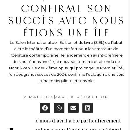
CONFIRME SON
SUCCÈS AVEC NOUS
ÉTIONS UNE ÎLE
Le Salon International de l’Édition et du Livre (SIEL) de Rabat
a été le théâtre d’un moment fort pour les amateurs de
littérature contemporaine : le lancement en avant-première
de Nous étions une île, le nouveau roman très attendu de
Noor Ikken. Ce deuxième opus, qui prolonge Le Premier Été,
l'un des grands succès de 2024, confirme l’éclosion d’une voix
littéraire singulière et sensible.
2 MAI 2025
PAR
LA RÉDACTION
e mois d’avril a été particulièrement
intense pour l’autrice, qui a d’abord