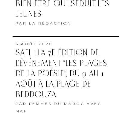
BIEN-ÊTRE QUI SÉDUIT LES
JEUNES
PAR
LA RÉDACTION
6 AOÛT 2026
SAFI : LA 7E ÉDITION DE
L’ÉVÉNEMENT “LES PLAGES
DE LA POÉSIE”, DU 9 AU 11
AOÛT À LA PLAGE DE
BEDDOUZA
PAR
FEMMES DU MAROC AVEC
MAP