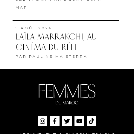
MAP
5 AOÛT 2026
LAÏLA MARRAKCHI, AU
CINÉMA DU RÉEL
PAR
PAULINE MAISTERRA