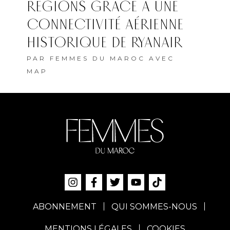
RÉGIONS GRÂCE À UNE
CONNECTIVITÉ AÉRIENNE
HISTORIQUE DE RYANAIR
PAR
FEMMES DU MAROC AVEC
MAP
ABONNEMENT
QUI SOMMES-NOUS
MENTIONS LÉGALES
COOKIES