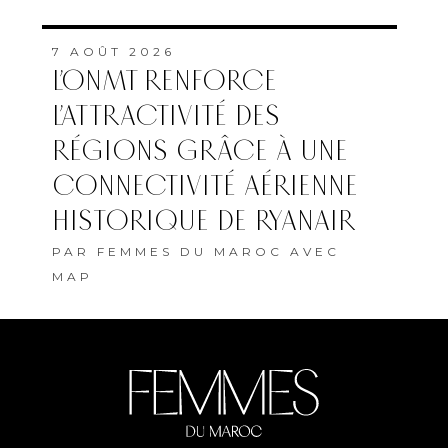
7 AOÛT 2026
L’ONMT RENFORCE
L’ATTRACTIVITÉ DES
RÉGIONS GRÂCE À UNE
CONNECTIVITÉ AÉRIENNE
HISTORIQUE DE RYANAIR
PAR
FEMMES DU MAROC AVEC
MAP