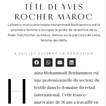
TÊTE DE YVES
ROCHER MAROC
La franco-marocaine Hasna Mohammadi Benhammou est la
première femme à occuper le poste de directrice de la
filiale Yves Rocher au Maroc. Retour sur le parcours de cette
femme des défis.
6 JUILLET 2023
PAR
LA RÉDACTION
asna Mohammadi Benhammou est
H
une professionnelle du secteur du
textile dans le domaine du retail
international. Cette franco-
marocaine de 36 ans a travaillé en