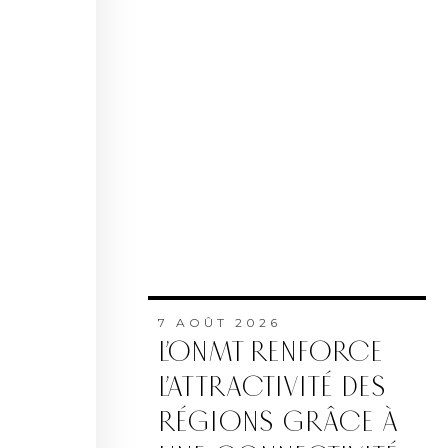
7 AOÛT 2026
L’ONMT RENFORCE
L’ATTRACTIVITÉ DES
RÉGIONS GRÂCE À