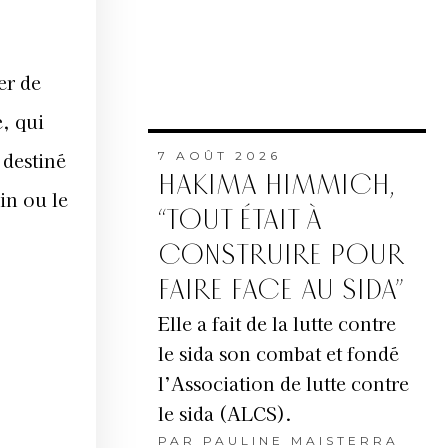
er de
, qui
 destiné
7 AOÛT 2026
HAKIMA HIMMICH,
in ou le
“TOUT ÉTAIT À
CONSTRUIRE POUR
FAIRE FACE AU SIDA”
Elle a fait de la lutte contre
le sida son combat et fondé
l’Association de lutte contre
le sida (ALCS).
PAR
PAULINE MAISTERRA