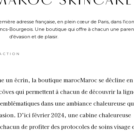
AROC SKINCARE
ière adresse française, en plein cœur de Paris, dans l’ico
rancs-Bourgeois. Une boutique qui offre à chacun une pare
d’évasion et de plaisir.
ACTION
e un écrin, la boutique marocMaroc se décline en
côves qui permettent à chacun de découvrir la ligne
s emblématiques dans une ambiance chaleureuse qu
évasion. D’ici février 2024, une cabine chaleureuse
 chacun de profiter des protocoles de soins visage 