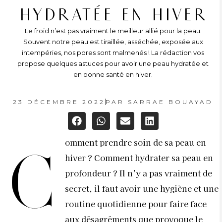
HYDRATÉE EN HIVER
Le froid n’est pas vraiment le meilleur allié pour la peau.
Souvent notre peau est tiraillée, asséchée, exposée aux
intempéries, nos pores sont malmenés ! La rédaction vos
propose quelques astuces pour avoir une peau hydratée et
en bonne santé en hiver.
23 DÉCEMBRE 2022
PAR
SARRAE BOUAYAD
omment prendre soin de sa peau en
C
hiver ? Comment hydrater sa peau en
profondeur ? Il n’y a pas vraiment de
secret, il faut avoir une hygiène et une
routine quotidienne pour faire face
aux désagréments que provoque le