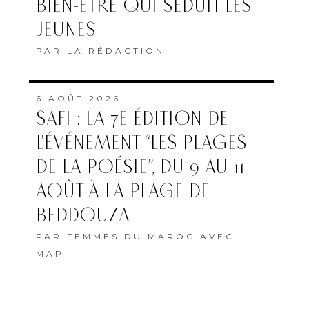
BIEN-ÊTRE QUI SÉDUIT LES
JEUNES
PAR
LA RÉDACTION
6 AOÛT 2026
SAFI : LA 7E ÉDITION DE
L’ÉVÉNEMENT “LES PLAGES
DE LA POÉSIE”, DU 9 AU 11
AOÛT À LA PLAGE DE
BEDDOUZA
PAR
FEMMES DU MAROC AVEC
MAP