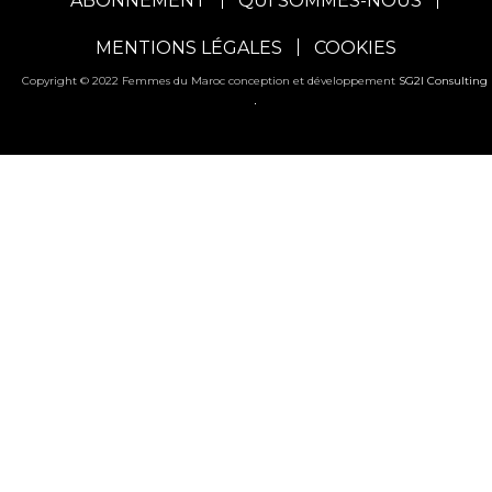
ABONNEMENT
QUI SOMMES-NOUS
MENTIONS LÉGALES
COOKIES
Copyright © 2022 Femmes du Maroc conception et développement
SG2I Consulting