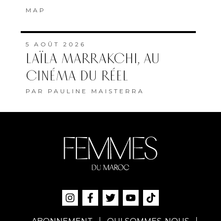
MAP
5 AOÛT 2026
LAÏLA MARRAKCHI, AU
CINÉMA DU RÉEL
PAR
PAULINE MAISTERRA