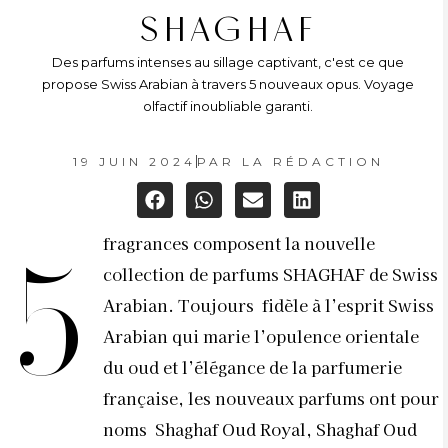
SHAGHAF
Des parfums intenses au sillage captivant, c'est ce que
propose Swiss Arabian à travers 5 nouveaux opus. Voyage
olfactif inoubliable garanti.
19 JUIN 2024
PAR
LA RÉDACTION
fragrances composent la nouvelle
5
collection de parfums SHAGHAF de Swiss
Arabian. Toujours fidèle à l’esprit Swiss
Arabian qui marie l’opulence orientale
du oud et l’élégance de la parfumerie
française, les nouveaux parfums ont pour
noms Shaghaf Oud Royal, Shaghaf Oud