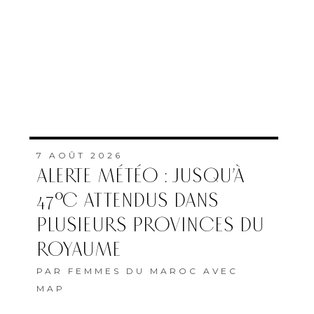
7 AOÛT 2026
ALERTE MÉTÉO : JUSQU’À
47°C ATTENDUS DANS
PLUSIEURS PROVINCES DU
ROYAUME
PAR
FEMMES DU MAROC AVEC
MAP