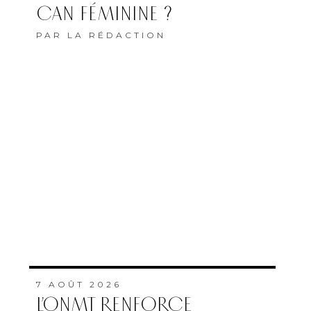
CAN FÉMININE ?
PAR
LA RÉDACTION
7 AOÛT 2026
L’ONMT RENFORCE