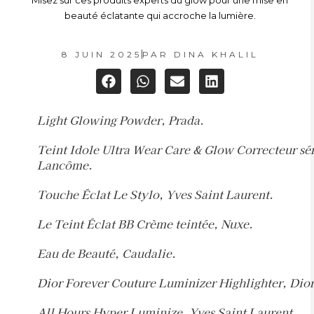
Misez sur ces produits experts du glow pour une mise en
beauté éclatante qui accroche la lumière.
8 JUIN 2025
PAR
DINA KHALIL
Light Glowing Powder, Prada.
Teint Idole Ultra Wear Care & Glow Correcteur s
Lancôme.
Touche Éclat Le Stylo, Yves Saint Laurent.
Le Teint Éclat BB Crème teintée, Nuxe.
Eau de Beauté, Caudalie.
Dior Forever Couture Luminizer Highlighter, Dior
All Hours Hyper Luminize, Yves Saint Laurent.