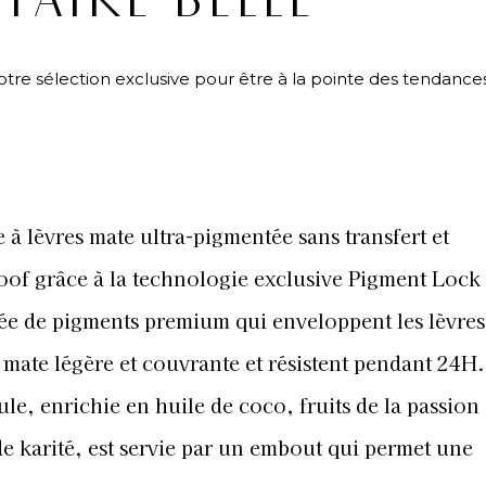
 FAIRE BELLE
tre sélection exclusive pour être à la pointe des tendances
L
 à lèvres mate ultra-pigmentée sans transfert et
oof grâce à la technologie exclusive Pigment Lock
e de pigments premium qui enveloppent les lèvres
mate légère et couvrante et résistent pendant 24H.
le, enrichie en huile de coco, fruits de la passion 
e karité, est servie par un embout qui permet une