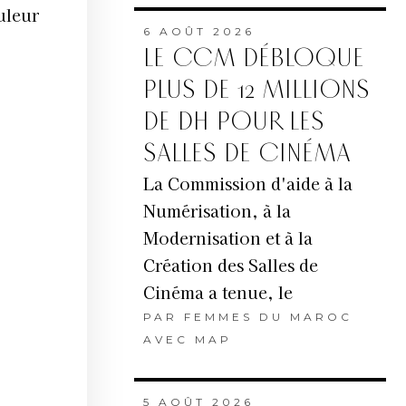
uleur
6 AOÛT 2026
LE CCM DÉBLOQUE
PLUS DE 12 MILLIONS
DE DH POUR LES
SALLES DE CINÉMA
La Commission d'aide à la
Numérisation, à la
Modernisation et à la
Création des Salles de
Cinéma a tenue, le
PAR
FEMMES DU MAROC
AVEC MAP
5 AOÛT 2026