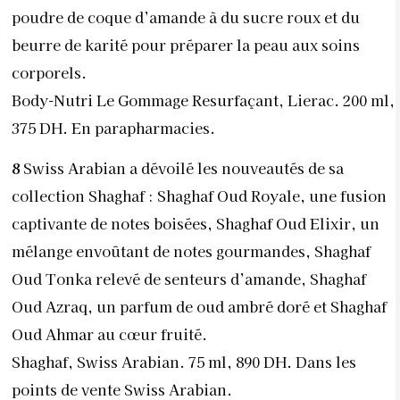
poudre de coque d’amande à du sucre roux et du
beurre de karité pour préparer la peau aux soins
corporels.
Body-Nutri Le Gommage Resurfaçant, Lierac. 200 ml,
375 DH. En parapharmacies.
8
Swiss Arabian a dévoilé les nouveautés de sa
collection Shaghaf : Shaghaf Oud Royale, une fusion
captivante de notes boisées, Shaghaf Oud Elixir, un
mélange envoûtant de notes gourmandes, Shaghaf
Oud Tonka relevé de senteurs d’amande, Shaghaf
Oud Azraq, un parfum de oud ambré doré et Shaghaf
Oud Ahmar au cœur fruité.
Shaghaf, Swiss Arabian. 75 ml, 890 DH. Dans les
points de vente Swiss Arabian.