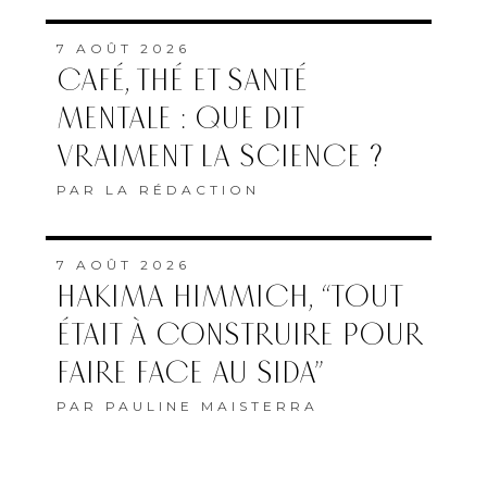
7 AOÛT 2026
MAROC–AFRIQUE DU SUD
: OÙ ET QUAND SUIVRE LE
QUART DE FINALE DE LA
CAN FÉMININE ?
PAR
LA RÉDACTION
7 AOÛT 2026
L’ONMT RENFORCE