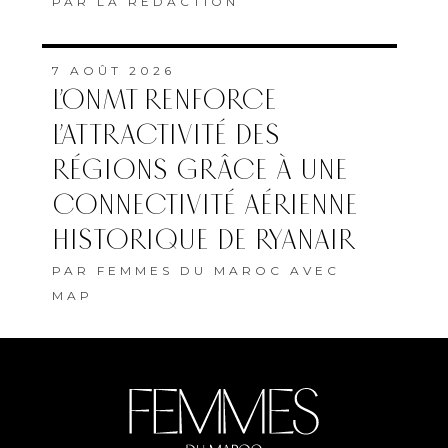
MENTIONS LÉGALES
COOKIES
Copyright © 2022 Femmes du Maroc conception et développement
SG2I Consulting