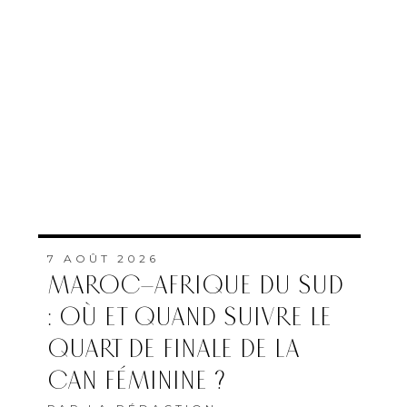
L’ATTRACTIVITÉ DES
RÉGIONS GRÂCE À UNE
CONNECTIVITÉ AÉRIENNE
HISTORIQUE DE RYANAIR
PAR
FEMMES DU MAROC AVEC
MAP
ABONNEMENT
QUI SOMMES-NOUS