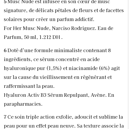
5
Musc Nude est infusée en son cœur de musc
signature, de délicats pétales de fleurs et de facettes
solaires pour créer un parfum addictif.
For Her Musc Nude, Narciso Rodriguez. Eau de
Parfum, 50 ml, 1.212 DH .
6
Doté d’une formule minimaliste contenant 8
ingrédients, ce sérum concentré en acide
hyaluronique pur (1,5%) et niacinamide (6%) agit
sur la cause du vieillissement en régénérant et
raffermissant la peau.
Hyaluron Activ B3 Sérum Repulpant, Avène. En
parapharmacies.
7
Ce soin triple action exfolie, adoucit et sublime la
peau pour un effet peau neuve. Sa texture associe la