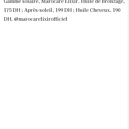
Gamme solaire, Marocare Elixir. Huile de Bronzage,
175 DH ; Après-soleil, 199 DH ; Huile Cheveux, 190
DH. @marocarelixirofficiel