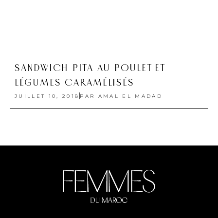
SANDWICH PITA AU POULET ET
LÉGUMES CARAMÉLISÉS
JUILLET 10, 2018
PAR
AMAL EL MADAD