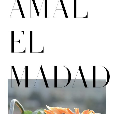
AMAL
EL
MADAD