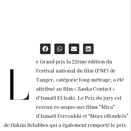
e Grand prix la 22ème édition du
L
Festival national du film (FNF) de
Tanger, catégorie long-métrage, a été
attribué au film « Zanka Contact »
d’Ismaël El Iraki. Le Prix du jury est
revenu ex-aequo aux films “Mica”
d’Ismaël Ferroukhi et “Murs effondrés”
de Hakim Belabbes qui a également remporté le prix