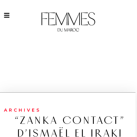
ARCHIVES
“ZANKA CONTACT”
D’ISMAËL EL IRAKI