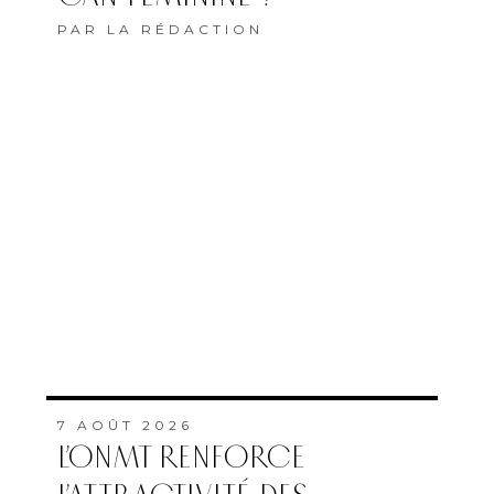
PAR
LA RÉDACTION
7 AOÛT 2026
L’ONMT RENFORCE