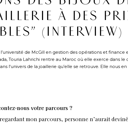
NS DES BIJOUX D
ILLERIE À DES PR
BLES” (INTERVIEW)
université de McGill en gestion des opérations et finance 
da, Touria Lahrichi rentre au Maroc où elle exerce dans le
s l'univers de la joaillerie qu’elle se retrouve. Elle nous en
N
ontez-nous votre parcours ?
regardant mon parcours, personne n’aurait deviné