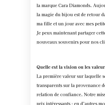
la marque Cara Diamonds. Aujour
la magie du bijou est de retour d
ma fille et un jour avec mes petite
Je peux maintenant partager cette
nouveaux souvenirs pour nos cl
Quelle est la vision ou les vale
La première valeur sur laquelle s
transparents sur la provenance de
relation de confiance. Notre miss
prix intéressants : en d’autres 