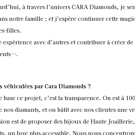
d’hui, à travers l’univers CARA Diamonds, je se
ans notre famille ; et j’espère continuer cette magi
s-filles.
 expérience avec d’autres et contribuer à créer de
ients….
urs véhiculées par Cara Diamonds ?
e base ce projet, c’est la transparence. On est à 1
 nos diamants, et on bâtît avec nos clientes une vr
ion est de proposer des bijoux de Haute Joaillerie,
mots, un luxe plus accessible. Nous nous concentron