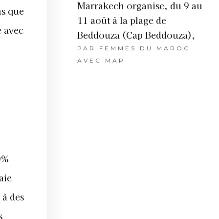
Marrakech organise, du 9 au
ns que
11 août à la plage de
e avec
Beddouza (Cap Beddouza),
PAR
FEMMES DU MAROC
AVEC MAP
00%
aie
 à des
s