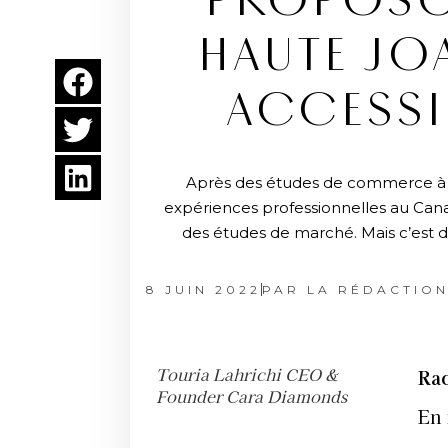
PROPOSO
HAUTE JOA
ACCESSI
Après des études de commerce à l’
expériences professionnelles au Cana
des études de marché. Mais c’est dan
8 JUIN 2022
PAR
LA RÉDACTIO
Touria Lahrichi CEO &
Rac
Founder Cara Diamonds
En 