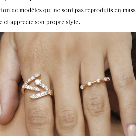
ation de modèles qui ne sont pas reproduits en mass
 et apprécie son propre style.