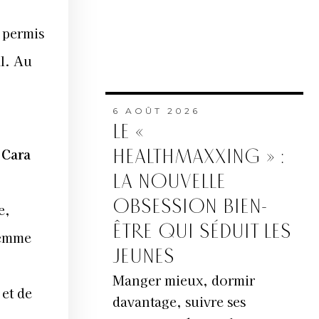
 permis
l. Au
6 AOÛT 2026
LE «
 Cara
HEALTHMAXXING » :
LA NOUVELLE
OBSESSION BIEN-
e,
ÊTRE QUI SÉDUIT LES
femme
JEUNES
Manger mieux, dormir
 et de
davantage, suivre ses