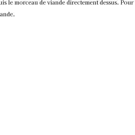
uis le morceau de viande directement dessus. Pour 
iande.