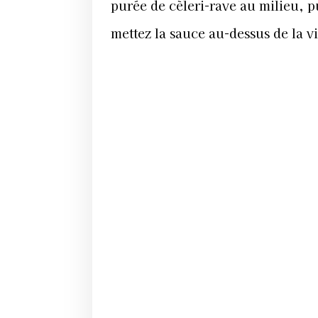
purée de cèleri-rave au milieu, p
mettez la sauce au-dessus de la v