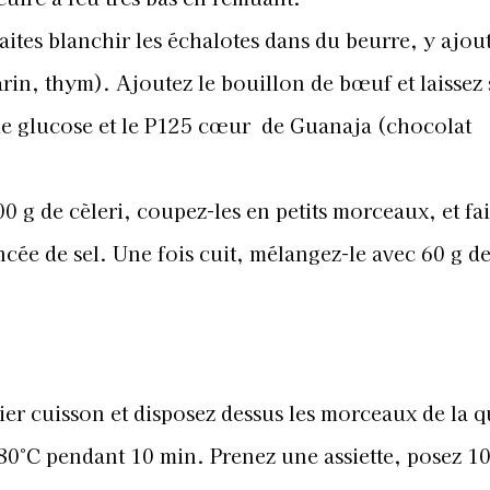
faites blanchir les échalotes dans du beurre, y ajout
in, thym). Ajoutez le bouillon de bœuf et laissez 
le glucose et le P125 cœur
de Guanaja (chocolat
0 g de cèleri, coupez-les en petits morceaux, et fai
incée de sel. Une fois cuit, mélangez-le avec 60 g d
ier cuisson et disposez dessus les morceaux de la 
80°C pendant 10 min. Prenez une assiette, posez 10