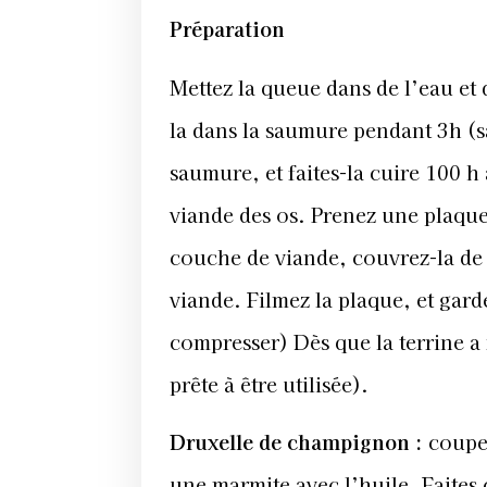
Préparation
Mettez la
queue dans de l’eau et 
la dans la saumure pendant 3h (s
saumure, et faites-la cuire 100 h 
viande des os. Prenez une plaque
couche de viande, couvrez-la de
viande. Filmez la plaque, et gard
compresser) Dès que la terrine a 
prête à être utilisée).
Druxelle de champignon
:
coupe
une marmite avec l’huile. Faites 