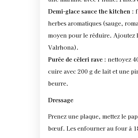
Demi-glace sauce the kitchen :
herbes aromatiques (sauge, romar
moyen pour le réduire. Ajoutez 
Valrhona).
Purée de cèleri rave
:
nettoyez 40
cuire avec 200 g de lait et une p
beurre.
Dressage
Prenez une plaque, mettez le pap
bœuf. Les enfourner au four à 1