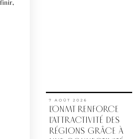
finir,
7 AOÛT 2026
L’ONMT RENFORCE
L’ATTRACTIVITÉ DES
RÉGIONS GRÂCE À