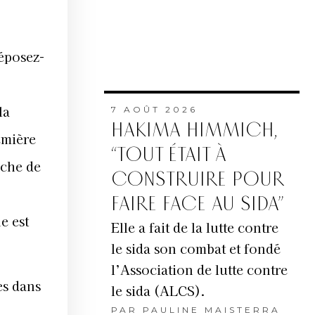
déposez-
la
7 AOÛT 2026
HAKIMA HIMMICH,
emière
“TOUT ÉTAIT À
uche de
CONSTRUIRE POUR
FAIRE FACE AU SIDA”
ne est
Elle a fait de la lutte contre
le sida son combat et fondé
l’Association de lutte contre
es dans
le sida (ALCS).
PAR
PAULINE MAISTERRA