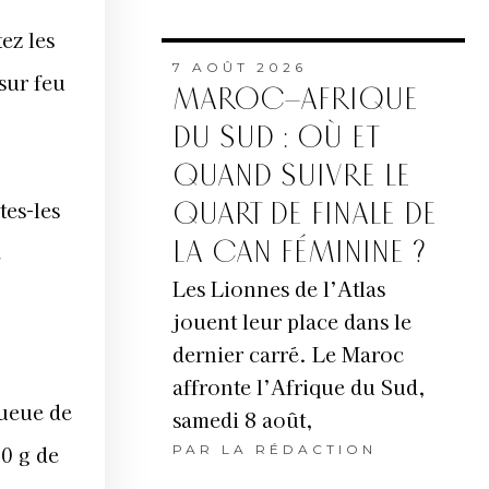
ez les
7 AOÛT 2026
sur feu
MAROC–AFRIQUE
DU SUD : OÙ ET
QUAND SUIVRE LE
tes-les
QUART DE FINALE DE
LA CAN FÉMININE ?
e
Les Lionnes de l’Atlas
jouent leur place dans le
dernier carré. Le Maroc
affronte l’Afrique du Sud,
queue de
samedi 8 août,
0 g de
PAR
LA RÉDACTION