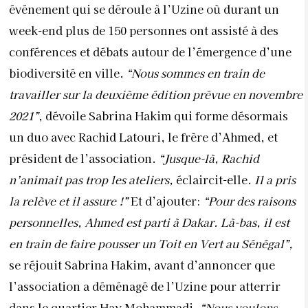
événement qui se déroule à l’Uzine où durant un
week-end plus de 150 personnes ont assisté à des
conférences et débats autour de l’émergence d’une
biodiversité en ville.
“Nous sommes en train de
travailler sur la deuxième édition prévue en novembre
2021”
, dévoile Sabrina Hakim qui forme désormais
un duo avec Rachid Latouri, le frère d’Ahmed, et
président de l’association.
“Jusque-là, Rachid
n’animait pas trop les ateliers,
éclaircit-elle
. Il a pris
la relève et il assure !”
Et d’ajouter:
“Pour des raisons
personnelles, Ahmed est parti à Dakar. Là-bas, il est
en train de faire pousser un Toit en Vert au Sénégal”,
se réjouit Sabrina Hakim, avant d’annoncer que
l’association a déménagé de l’Uzine pour atterrir
dans le quartier Hay Mohammadi.
“Nous voulons