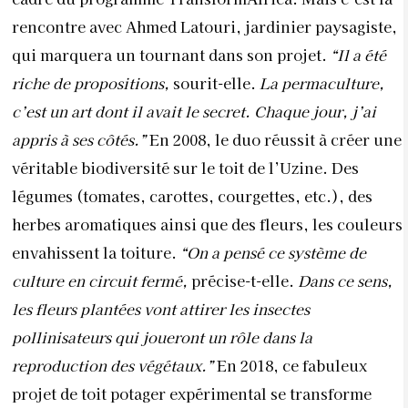
rencontre avec Ahmed Latouri, jardinier paysagiste,
qui marquera un tournant dans son projet.
“Il a été
riche de propositions,
sourit-elle.
La permaculture,
c’est un art dont il avait le secret. Chaque jour, j’ai
appris à ses côtés.”
En 2008, le duo réussit à créer une
véritable biodiversité sur le toit de l’Uzine. Des
légumes (tomates, carottes, courgettes, etc.), des
herbes aromatiques ainsi que des fleurs, les couleurs
envahissent la toiture.
“On a pensé ce système de
culture en circuit fermé,
précise-t-elle.
Dans ce sens,
les fleurs plantées vont attirer les insectes
pollinisateurs qui joueront un rôle dans la
reproduction des végétaux.”
En 2018, ce fabuleux
projet de toit potager expérimental se transforme