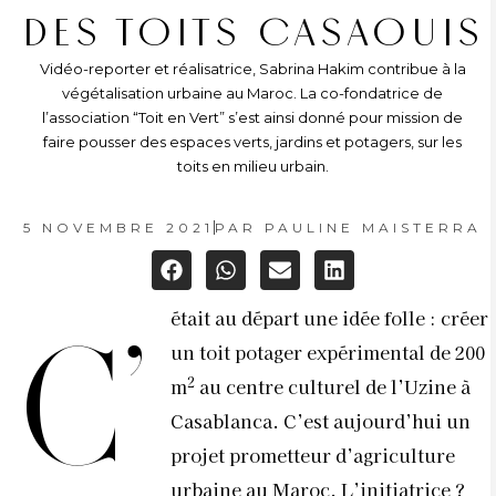
DES TOITS CASAOUIS
Vidéo-reporter et réalisatrice, Sabrina Hakim contribue à la
végétalisation urbaine au Maroc. La co-fondatrice de
l’association “Toit en Vert” s’est ainsi donné pour mission de
faire pousser des espaces verts, jardins et potagers, sur les
toits en milieu urbain.
5 NOVEMBRE 2021
PAR
PAULINE MAISTERRA
était au départ une idée folle : créer
C’
un toit potager expérimental de 200
2
m
au centre culturel de l’Uzine à
Casablanca. C’est aujourd’hui un
projet prometteur d’agriculture
urbaine au Maroc. L’initiatrice ?