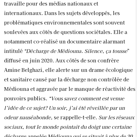
travaille pour des médias nationaux et
internationaux. Dans les sujets développés, les
problématiques environnementales sont souvent
soulevées aux côtés de questions sociétales. Elle a
notamment co-réalisé un documentaire alarmant
intitulé
“Décharge de Médiouna. Silence, ça tousse
”
diffusé en juin 2020. Aux côtés de son confrère
Amine Belghazi, elle alerte sur un drame écologique
et sanitaire causé par la décharge non contrôlée de
Médiouna et aggravée par le manque de réactivité des
pouvoirs publics.
“Vous savez comment est venue
l’idée de ce sujet? Un soir, j’ai été réveillée par un
odeur nauséabonde,
se rappelle-t-elle.
Sur les réseaux
sociaux, tout le monde pointait du doigt une certaine
décharge appelée Médiouna qui se situait à plus de 20