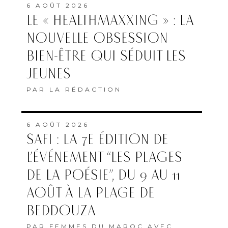
6 AOÛT 2026
LE « HEALTHMAXXING » : LA
NOUVELLE OBSESSION
BIEN-ÊTRE QUI SÉDUIT LES
JEUNES
PAR
LA RÉDACTION
6 AOÛT 2026
SAFI : LA 7E ÉDITION DE
L’ÉVÉNEMENT “LES PLAGES
DE LA POÉSIE”, DU 9 AU 11
AOÛT À LA PLAGE DE
BEDDOUZA
PAR
FEMMES DU MAROC AVEC