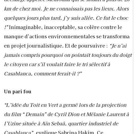
km de chez moi. Je ne connaissais pas
les lieux. Alors
quelques jours plus tard, j’y suis allée. Ce fut le choc
!”
Inimaginable, inacceptable,
sa colère contre le
manque d’actions environnementales se transforma
en projet journalistique. Et de poursuivre :
“Je n’ai
jamais compris pourquoi on pointait toujours du doigt
le citoyen car s’il voulait faire le tri sélectif à
Casablanca, comment ferait-il ?”
Un pari fou
“L’idée du Toit en Vert a germé lors de la projection
du film “ Demain” de Cyril Dion et Mélanie Laurent à
l’Uzine située à Aïn Sebaâ, quartier industriel de
Casablanca”,
explique Sabrina Hakim. Ce