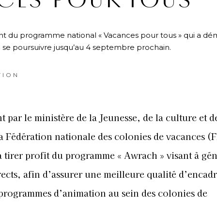
CES POUR TOUS”
nt du programme national « Vacances pour tous » qui a dé
vra se poursuivre jusqu’au 4 septembre prochain.
TION
 par le ministère de la Jeunesse, de la culture et d
a Fédération nationale des colonies de vacances (
a tirer profit du programme « Awrach » visant à gé
ects, afin d’assurer une meilleure qualité d’encad
es programmes d’animation au sein des colonies de