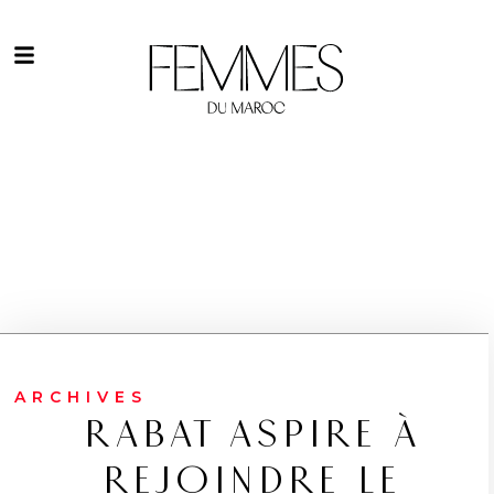
ARCHIVES
RABAT ASPIRE À
REJOINDRE LE