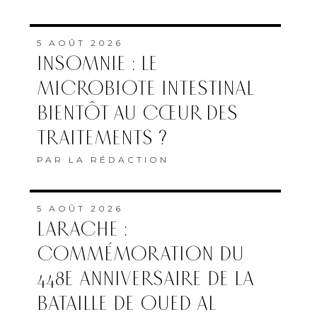
5 AOÛT 2026
INSOMNIE : LE
MICROBIOTE INTESTINAL
BIENTÔT AU CŒUR DES
TRAITEMENTS ?
PAR
LA RÉDACTION
5 AOÛT 2026
LARACHE :
COMMÉMORATION DU
448E ANNIVERSAIRE DE LA
BATAILLE DE OUED AL