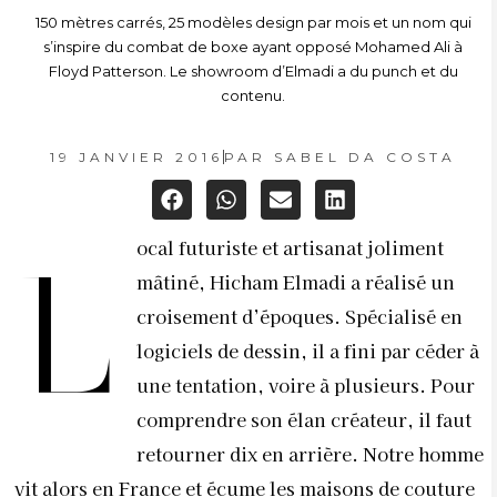
150 mètres carrés, 25 modèles design par mois et un nom qui
s’inspire du combat de boxe ayant opposé Mohamed Ali à
Floyd Patterson. Le showroom d’Elmadi a du punch et du
contenu.
19 JANVIER 2016
PAR
SABEL DA COSTA
ocal futuriste et artisanat joliment
L
mâtiné, Hicham Elmadi a réalisé un
croisement d’époques. Spécialisé en
logiciels de dessin, il a fini par céder à
une tentation, voire à plusieurs. Pour
comprendre son élan créateur, il faut
retourner dix en arrière. Notre homme
vit alors en France et écume les maisons de couture