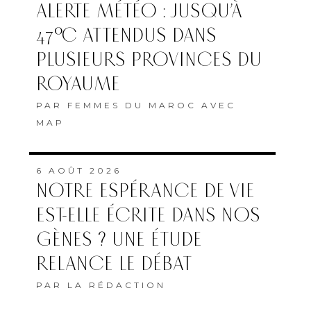
ALERTE MÉTÉO : JUSQU’À
47°C ATTENDUS DANS
PLUSIEURS PROVINCES DU
ROYAUME
PAR
FEMMES DU MAROC AVEC
MAP
6 AOÛT 2026
NOTRE ESPÉRANCE DE VIE
EST-ELLE ÉCRITE DANS NOS
GÈNES ? UNE ÉTUDE
RELANCE LE DÉBAT
PAR
LA RÉDACTION