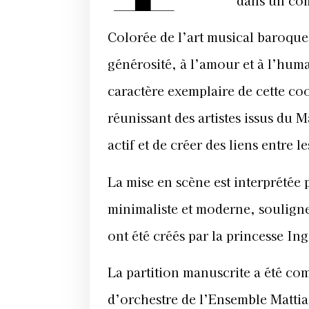
dans un co
Colorée de l’art musical baroqu
générosité, à l’amour et à l’hum
caractère exemplaire de cette co
réunissant des artistes issus du 
actif et de créer des liens entre 
La mise en scène est interprétée
minimaliste et moderne, soulign
ont été créés par la princesse I
La partition manuscrite a été c
d’orchestre de l’Ensemble Mattiac