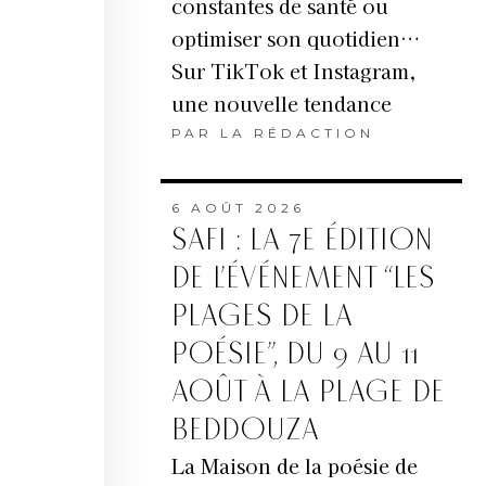
constantes de santé ou
optimiser son quotidien…
Sur TikTok et Instagram,
une nouvelle tendance
PAR
LA RÉDACTION
6 AOÛT 2026
SAFI : LA 7E ÉDITION
DE L’ÉVÉNEMENT “LES
PLAGES DE LA
POÉSIE”, DU 9 AU 11
AOÛT À LA PLAGE DE
BEDDOUZA
La Maison de la poésie de