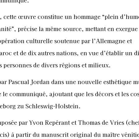
mmuniqué.
e, cette œuvre constitue un hommage “plein d’hum
anité”, précise la même source, mettant en exergue 
opération culturelle soutenue par l’Allemagne et
Maroc et de dix autres nations, en vue d’établir un 
les personnes de divers régions et milieux.
 par Pascual Jordan dans une nouvelle esthétique m
e le communiqué, ajoutant que les décors et les co
ngeborg zu Schleswig-Holstein.
omposée par Yvon Repérant et Thomas de Vries (che
is) à partir du manuscrit original du maître véniti