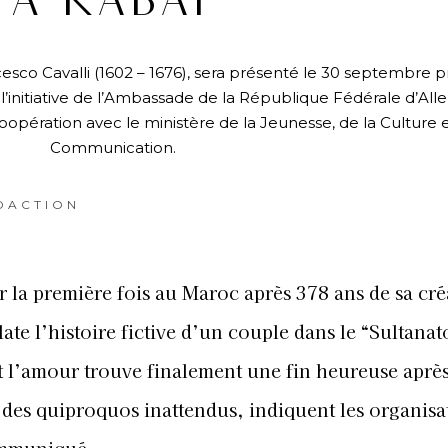
À RABAT
esco Cavalli (1602 – 1676), sera présenté le 30 septembre 
’initiative de l’Ambassade de la République Fédérale d’Al
opération avec le ministère de la Jeunesse, de la Culture e
Communication.
DACTION
r la première fois au Maroc après 378 ans de sa cré
te l’histoire fictive d’un couple dans le “Sultanat
t l’amour trouve finalement une fin heureuse après
t des quiproquos inattendus, indiquent les organisa