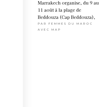
Marrakech organise, du 9 au
11 août à la plage de
Beddouza (Cap Beddouza),
PAR
FEMMES DU MAROC
AVEC MAP