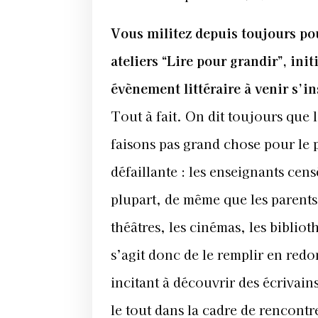
Vous militez depuis toujours pou
ateliers “Lire pour grandir”, ini
évènement littéraire à venir s’in
Tout à fait. On dit toujours que
faisons pas grand chose pour le pi
défaillante : les enseignants cens
plupart, de même que les parents,
théâtres, les cinémas, les bibliot
s’agit donc de le remplir en redon
incitant à découvrir des écrivain
le tout dans la cadre de rencontre