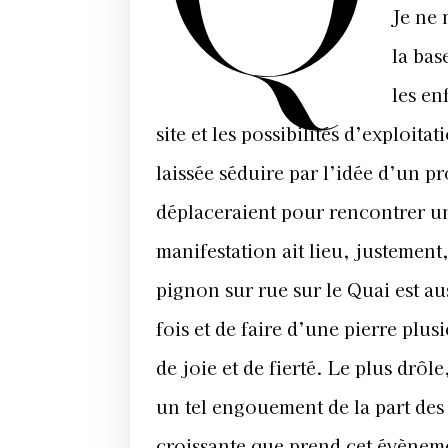
Je ne 
la bas
les en
site et les possibilités d’exploit
laissée séduire par l’idée d’un pr
déplaceraient pour rencontrer un 
manifestation ait lieu, justement,
pignon sur rue sur le Quai est au
fois et de faire d’une pierre plus
de joie et de fierté. Le plus drôl
un tel engouement de la part des 
croissante que prend cet évèneme