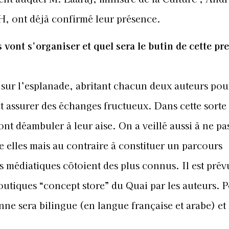
, ont déjà confirmé leur présence.
vont s’organiser et quel sera le butin de cette pr
x sur l’esplanade, abritant chacun deux auteurs pou
 et assurer des échanges fructueux. Dans cette sorte
ont déambuler à leur aise. On a veillé aussi à ne pa
re elles mais au contraire à constituer un parcours
 médiatiques côtoient des plus connus. Il est prév
outiques “concept store” du Quai par les auteurs. 
onne sera bilingue (en langue française et arabe) et 