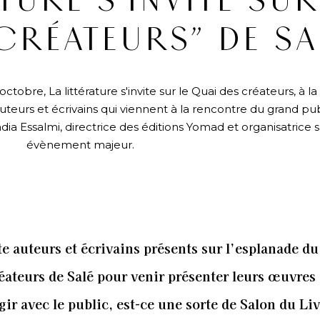
TURE S’INVITE SUR
CRÉATEURS” DE SA
tobre, La littérature s'invite sur le Quai des créateurs, à l
uteurs et écrivains qui viennent à la rencontre du grand pub
dia Essalmi, directrice des éditions Yomad et organisatrice s
évènement majeur.
e auteurs et écrivains présents sur l’esplanade d
éateurs de Salé pour venir présenter leurs œuvres 
gir avec le public, est-ce une sorte de Salon du Liv