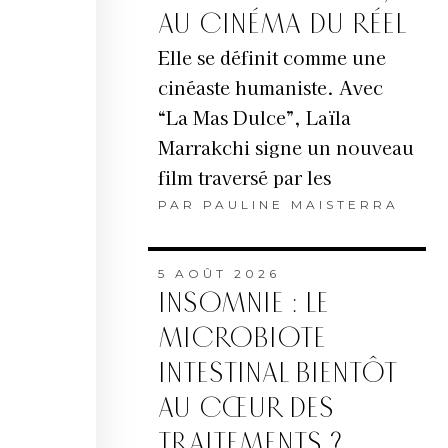
AU CINÉMA DU RÉEL
Elle se définit comme une
cinéaste humaniste. Avec
“La Mas Dulce”, Laïla
Marrakchi signe un nouveau
film traversé par les
PAR
PAULINE MAISTERRA
5 AOÛT 2026
INSOMNIE : LE
MICROBIOTE
INTESTINAL BIENTÔT
AU CŒUR DES
TRAITEMENTS ?