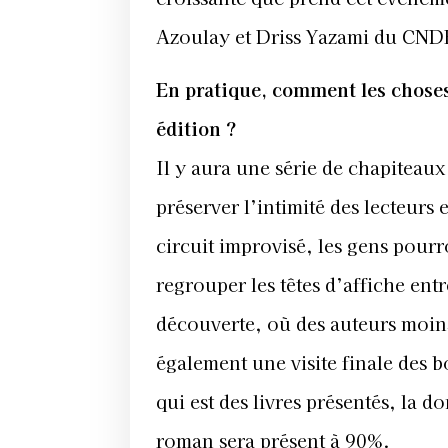
Azoulay et Driss Yazami du CNDH
En pratique, comment les choses 
édition ?
Il y aura une série de chapiteau
préserver l’intimité des lecteurs
circuit improvisé, les gens pourr
regrouper les têtes d’affiche ent
découverte, où des auteurs moins
également une visite finale des b
qui est des livres présentés, la d
roman sera présent à 90%.