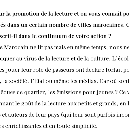
r la promotion de la lecture et on vous connaît p
tiés dans un certain nombre de villes marocaines. 
scrit-il dans le continuum de votre action ?
 le Marocain ne lit pas mais en même temps, nous n
quer au virus de la lecture et de la culture. L’écol
és jouer leur rôle de passeurs ont déclaré forfait p
 la société, l’Etat ou même les médias. Car où sont
hèques de quartier, les émissions pour jeunes ? Ce v
nant le goût de la lecture aux petits et grands, en 
s et auteurs de leur pays (qui leur sont parfois inc
s enrichissantes et en toute simplicité.