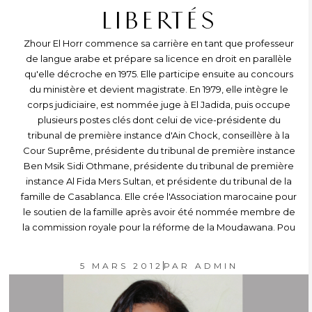
LIBERTÉS
Zhour El Horr commence sa carrière en tant que professeur
de langue arabe et prépare sa licence en droit en parallèle
qu'elle décroche en 1975. Elle participe ensuite au concours
du ministère et devient magistrate. En 1979, elle intègre le
corps judiciaire, est nommée juge à El Jadida, puis occupe
plusieurs postes clés dont celui de vice-présidente du
tribunal de première instance d'Ain Chock, conseillère à la
Cour Suprême, présidente du tribunal de première instance
Ben Msik Sidi Othmane, présidente du tribunal de première
instance Al Fida Mers Sultan, et présidente du tribunal de la
famille de Casablanca. Elle crée l'Association marocaine pour
le soutien de la famille après avoir été nommée membre de
la commission royale pour la réforme de la Moudawana. Pou
5 MARS 2012
PAR
ADMIN