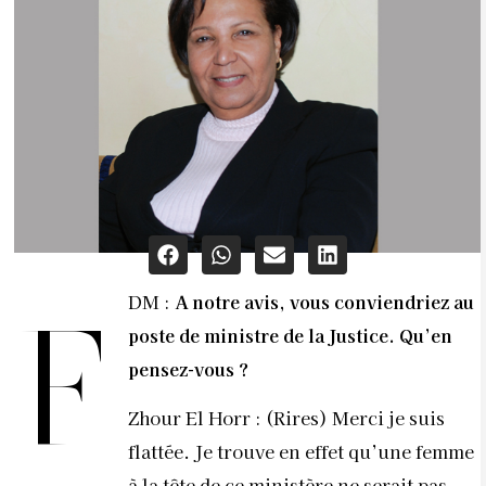
DM :
A notre avis, vous conviendriez au
F
poste de ministre de la Justice. Qu’en
pensez-vous ?
Zhour El Horr : (Rires) Merci je suis
flattée. Je trouve en effet qu’une femme
à la tête de ce ministère ne serait pas