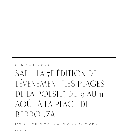
6 AOÛT 2026
SAFI : LA 7E ÉDITION DE
L’ÉVÉNEMENT “LES PLAGES
DE LA POÉSIE”, DU 9 AU 11
AOÛT À LA PLAGE DE
BEDDOUZA
PAR
FEMMES DU MAROC AVEC
MAP