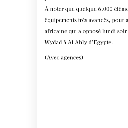
À noter que quelque 6.000 élémen
équipements très avancés, pour as
africaine qui a opposé lundi so
Wydad à Al Ahly d’Egypte.
(Avec agences)