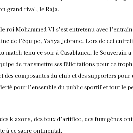
n grand rival, le Raja.
, le roi Mohammed VI s’est entretenu avec l’entraî
aine de l’équipe, Yahya Jebrane. Lors de cet entret
du match tenu ce soir à Casablanca, le Souverain a
équipe de transmettre ses félicitations pour ce troph
et des composantes du club et des supporters pour 
fierté pour l’ensemble du public sportif et tout le p
 des klaxons, des feux d’artifice, des fumigènes ont
te à ce sacre ontinental.