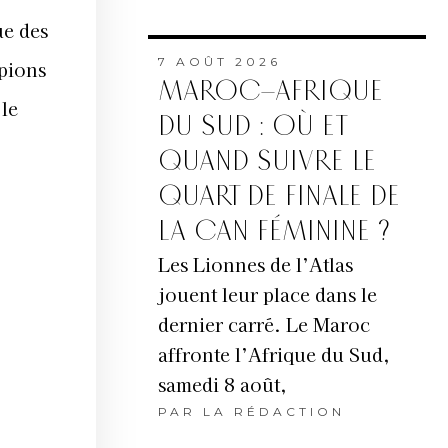
ue des
7 AOÛT 2026
mpions
MAROC–AFRIQUE
le
DU SUD : OÙ ET
QUAND SUIVRE LE
QUART DE FINALE DE
LA CAN FÉMININE ?
Les Lionnes de l’Atlas
jouent leur place dans le
dernier carré. Le Maroc
affronte l’Afrique du Sud,
samedi 8 août,
PAR
LA RÉDACTION