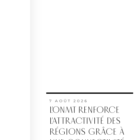
7 AOÛT 2026
L’ONMT RENFORCE
L’ATTRACTIVITÉ DES
RÉGIONS GRÂCE À