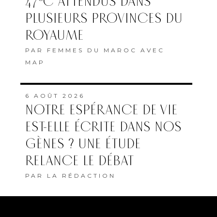
47°C ATTENDUS DANS
PLUSIEURS PROVINCES DU
ROYAUME
PAR
FEMMES DU MAROC AVEC
MAP
6 AOÛT 2026
NOTRE ESPÉRANCE DE VIE
EST-ELLE ÉCRITE DANS NOS
GÈNES ? UNE ÉTUDE
RELANCE LE DÉBAT
PAR
LA RÉDACTION