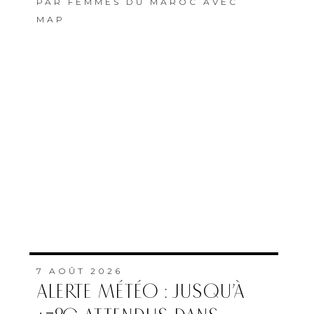
PAR
FEMMES DU MAROC AVEC
MAP
7 AOÛT 2026
ALERTE MÉTÉO : JUSQU’À