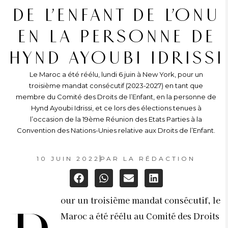
DE L’ENFANT DE L’ONU
EN LA PERSONNE DE
HYND AYOUBI IDRISSI
Le Maroc a été réélu, lundi 6 juin à New York, pour un
troisième mandat consécutif (2023-2027) en tant que
membre du Comité des Droits de l’Enfant, en la personne de
Hynd Ayoubi Idrissi, et ce lors des élections tenues à
l’occasion de la 19ème Réunion des Etats Parties à la
Convention des Nations-Unies relative aux Droits de l’Enfant.
10 JUIN 2022
PAR
LA RÉDACTION
our un troisième mandat consécutif, le
Maroc a été réélu
au Comité des Droits