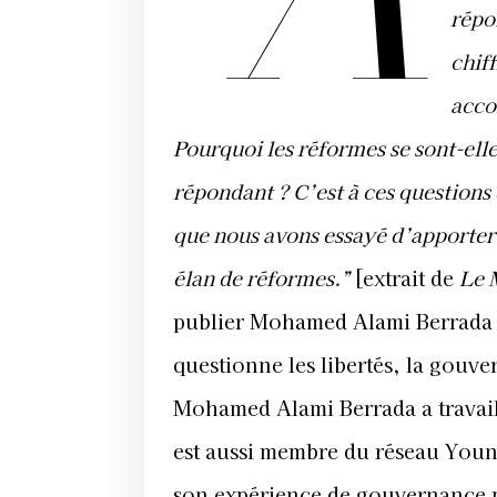
répo
chiff
acc
Pourquoi les réformes se sont-elle
répondant ? C’est à ces questions
que nous avons essayé d’apporter 
élan de réformes.”
[extrait de
Le 
publier Mohamed Alami Berrada do
questionne les libertés, la gouve
Mohamed Alami Berrada a travail
est aussi membre du réseau You
son expérience de gouvernance pu