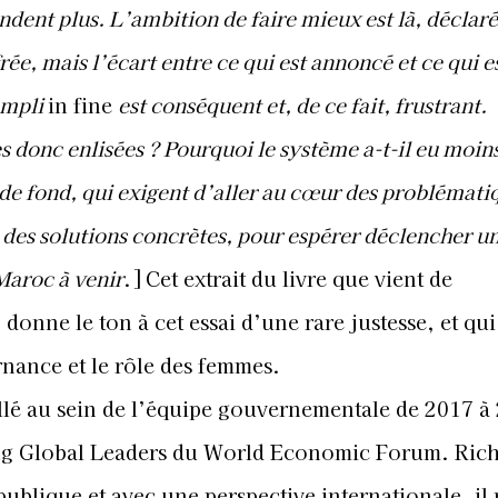
ndent plus. L’ambition de faire mieux est là, déclaré
rée, mais l’écart entre ce qui est annoncé et ce qui e
ompli
in fine
est conséquent et, de ce fait, frustrant.
s donc enlisées ? Pourquoi le système a-t-il eu moin
 de fond, qui exigent d’aller au cœur des problémati
des solutions concrètes, pour espérer déclencher u
Maroc à venir
.]
Cet extrait du livre que vient de
nne le ton à cet essai d’une rare justesse, et qui
rnance et le rôle
des femmes.
lé au sein de l’équipe gouvernementale de 2017 à 
ng Global Leaders du World Economic Forum. Rich
blique et avec une perspective internationale, il 