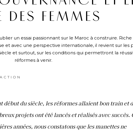
OUVERNANCE ET L
E DES FEMMES
ier un essai passionnant sur le Maroc à construire. Riche
t avec une perspective internationale, il revient sur les p
ècle et surtout, sur les conditions qui permettront la réuss
réformes à venir.
ACTION
t début du siècle, les réformes allaient bon train et 
reux projets ont été lancés et réalisés avec succès. 
ières années, nous constatons que les manettes ne