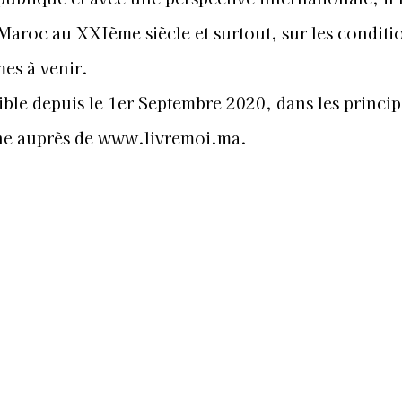
e Maroc au XXIème siècle et surtout, sur les conditi
mes à venir.
ible depuis le 1er Septembre 2020, dans les princip
ne auprès de
www.livremoi.ma.