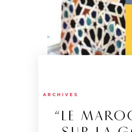
ARCHIVES
“LE MAROC