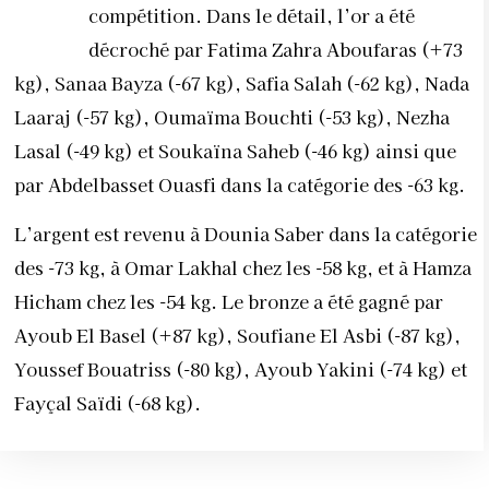
compétition. Dans le détail, l’or a été
décroché par Fatima Zahra Aboufaras (+73
kg), Sanaa Bayza (-67 kg), Safia Salah (-62 kg), Nada
Laaraj (-57 kg), Oumaïma Bouchti (-53 kg), Nezha
Lasal (-49 kg) et Soukaïna Saheb (-46 kg) ainsi que
par Abdelbasset Ouasfi dans la catégorie des -63 kg.
L’argent est revenu à Dounia Saber dans la catégorie
des -73 kg, à Omar Lakhal chez les -58 kg, et à Hamza
Hicham chez les -54 kg. Le bronze a été gagné par
Ayoub El Basel (+87 kg), Soufiane El Asbi (-87 kg),
Youssef Bouatriss (-80 kg), Ayoub Yakini (-74 kg) et
Fayçal Saïdi (-68 kg).