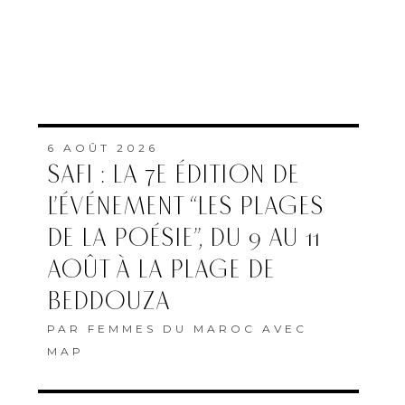
6 AOÛT 2026
SAFI : LA 7E ÉDITION DE
L’ÉVÉNEMENT “LES PLAGES
DE LA POÉSIE”, DU 9 AU 11
AOÛT À LA PLAGE DE
BEDDOUZA
PAR
FEMMES DU MAROC AVEC
MAP