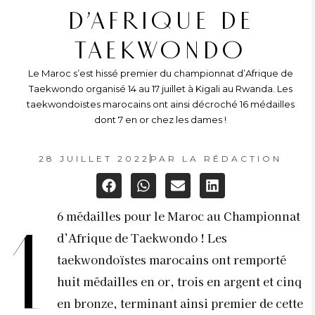
D’AFRIQUE DE
TAEKWONDO
Le Maroc s’est hissé premier du championnat d’Afrique de
Taekwondo organisé 14 au 17 juillet à Kigali au Rwanda. Les
taekwondoïstes marocains ont ainsi décroché 16 médailles
dont 7 en or chez les dames !
28 JUILLET 2022
PAR
LA RÉDACTION
6 médailles pour le Maroc au Championnat
1
d’Afrique de Taekwondo ! Les
taekwondoïstes marocains ont remporté
huit médailles en or, trois en argent et cinq
en bronze, terminant ainsi premier de cette