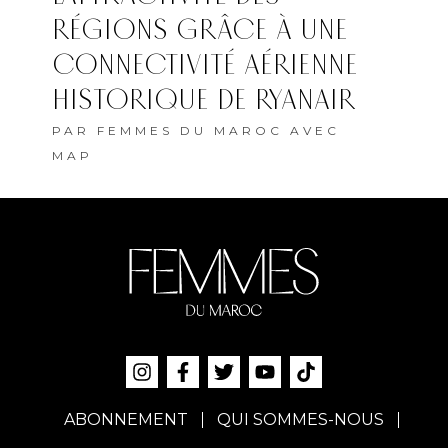
RÉGIONS GRÂCE À UNE
CONNECTIVITÉ AÉRIENNE
HISTORIQUE DE RYANAIR
PAR
FEMMES DU MAROC AVEC
MAP
ABONNEMENT
QUI SOMMES-NOUS