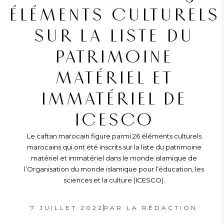
ÉLÉMENTS CULTURELS
SUR LA LISTE DU
PATRIMOINE
MATÉRIEL ET
IMMATÉRIEL DE
ICESCO
Le caftan marocain figure parmi 26 éléments culturels
marocains qui ont été inscrits sur la liste du patrimoine
matériel et immatériel dans le monde islamique de
l’Organisation du monde islamique pour l’éducation, les
sciences et la culture (ICESCO).
7 JUILLET 2022
PAR
LA RÉDACTION