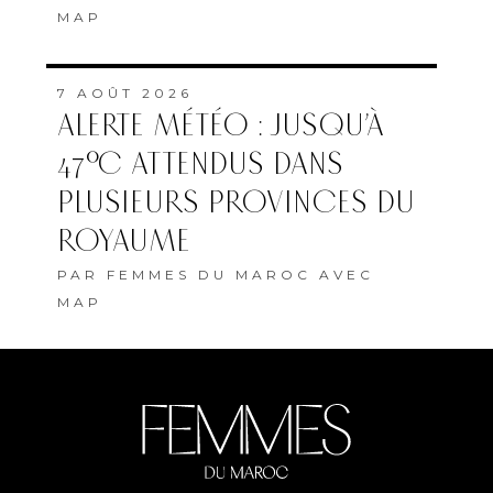
MAP
7 AOÛT 2026
ALERTE MÉTÉO : JUSQU’À
47°C ATTENDUS DANS
PLUSIEURS PROVINCES DU
ROYAUME
PAR
FEMMES DU MAROC AVEC
MAP