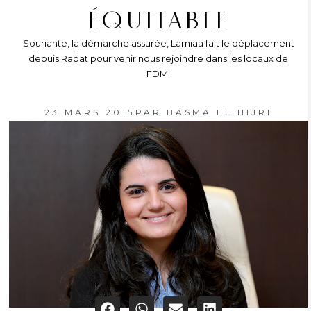
ÉQUITABLE
Souriante, la démarche assurée, Lamiaa fait le déplacement
depuis Rabat pour venir nous rejoindre dans les locaux de
FDM.
23 MARS 2015
PAR
BASMA EL HIJRI