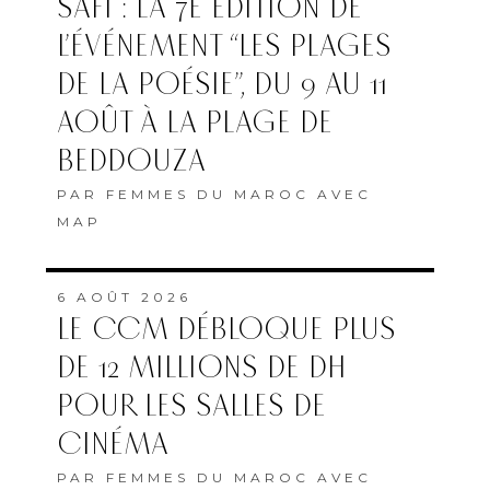
SAFI : LA 7E ÉDITION DE
L’ÉVÉNEMENT “LES PLAGES
DE LA POÉSIE”, DU 9 AU 11
AOÛT À LA PLAGE DE
BEDDOUZA
PAR
FEMMES DU MAROC AVEC
MAP
6 AOÛT 2026
LE CCM DÉBLOQUE PLUS
DE 12 MILLIONS DE DH
POUR LES SALLES DE
CINÉMA
PAR
FEMMES DU MAROC AVEC