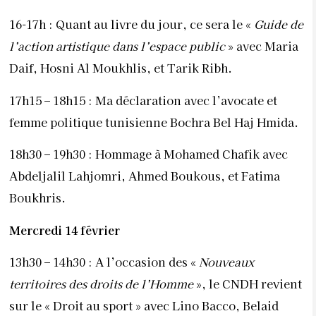
16-17h : Quant au livre du jour, ce sera le «
Guide de
l’action artistique dans l’espace public
» avec Maria
Daif, Hosni Al Moukhlis, et Tarik Ribh.
17h15 – 18h15 : Ma déclaration avec l’avocate et
femme politique tunisienne Bochra Bel Haj Hmida.
18h30 – 19h30 : Hommage à Mohamed Chafik avec
Abdeljalil Lahjomri, Ahmed Boukous, et Fatima
Boukhris.
Mercredi 14 février
13h30 – 14h30 : A l’occasion des «
Nouveaux
territoires des droits de l’Homme
», le CNDH revient
sur le « Droit au sport » avec Lino Bacco, Belaid