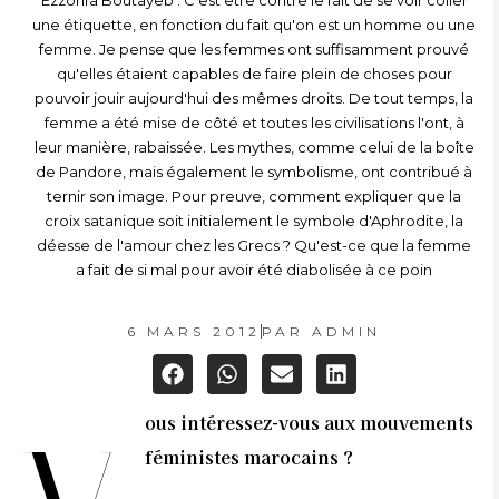
Ezzohra Boutayeb : C'est être contre le fait de se voir coller
une étiquette, en fonction du fait qu'on est un homme ou une
femme. Je pense que les femmes ont suffisamment prouvé
qu'elles étaient capables de faire plein de choses pour
pouvoir jouir aujourd'hui des mêmes droits. De tout temps, la
femme a été mise de côté et toutes les civilisations l'ont, à
leur manière, rabaissée. Les mythes, comme celui de la boîte
de Pandore, mais également le symbolisme, ont contribué à
ternir son image. Pour preuve, comment expliquer que la
croix satanique soit initialement le symbole d'Aphrodite, la
déesse de l'amour chez les Grecs ? Qu'est-ce que la femme
a fait de si mal pour avoir été diabolisée à ce poin
6 MARS 2012
PAR
ADMIN
ous intéressez-vous aux mouvements
féministes marocains ?