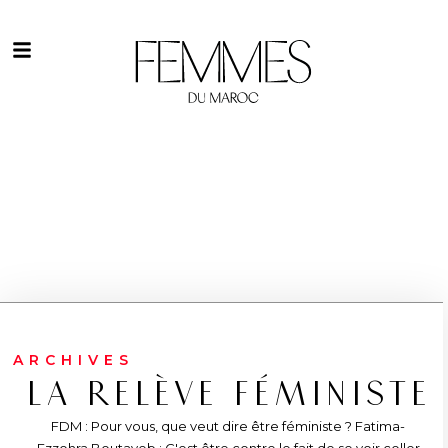
ARCHIVES
LA RELÈVE FÉMINISTE
FDM : Pour vous, que veut dire être féministe ? Fatima-