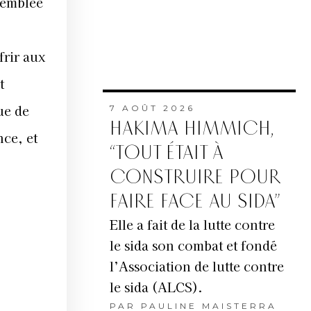
’emblée
frir aux
t
ue de
7 AOÛT 2026
HAKIMA HIMMICH,
nce, et
“TOUT ÉTAIT À
CONSTRUIRE POUR
FAIRE FACE AU SIDA”
Elle a fait de la lutte contre
le sida son combat et fondé
l’Association de lutte contre
le sida (ALCS).
PAR
PAULINE MAISTERRA