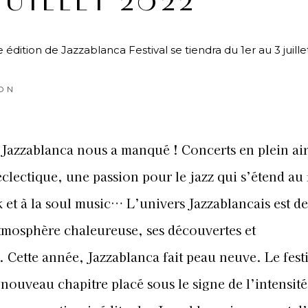
JUILLET 2022
dition de Jazzablanca Festival se tiendra du 1er au 3 juille
ON
 Jazzablanca nous a manqué ! Concerts en plein air
clectique, une passion pour le jazz qui s’étend au 
 et à la soul music… L’univers Jazzablancais est de
tmosphère chaleureuse, ses découvertes et
 Cette année, Jazzablanca fait peau neuve. Le fest
nouveau chapitre placé sous le signe de l’intensit