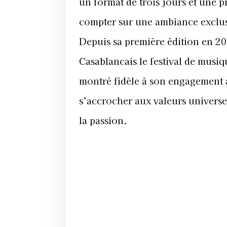
un format de trois jours et une 
compter sur une ambiance exclus
Depuis sa première édition en 20
Casablancais le festival de musiqu
montré fidèle à son engagement a
s’accrocher aux valeurs universel
la passion.