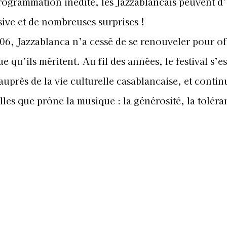
programmation inédite, les Jazzablancais peuvent d
ive et de nombreuses surprises !
06, Jazzablanca n’a cessé de se renouveler pour of
e qu’ils méritent. Au fil des années, le festival s’es
uprès de la vie culturelle casablancaise, et contin
les que prône la musique : la générosité, la toléra