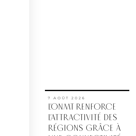
7 AOÛT 2026
L’ONMT RENFORCE
L’ATTRACTIVITÉ DES
RÉGIONS GRÂCE À