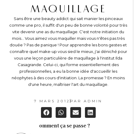
MAQUILLAGE
Sans être une beauty addict qui sait manier les pinceaux
comme une pro, il suffit d'un peu de bonne volonté pour très
vite devenir une as du maquillage. C'est notre initiation du
mois... Vous aimez vous maquiller mais vous n'êtes pas très
douée ? Pas de panique ! Pour apprendre les bons gestes et
connaître quel make-up vous sied le mieux, j'ai déniché pour
vous une leçon particulière de maquillage à l'institut Ilda
Casagrande. Celui-ci, qui forme essentiellement des
professionnelles, a eu la bonne idée d'accueillir les
néophytes à des cours d'initiation. La promesse ? En moins
d'une heure, maîtriser l'art du maquillage.
7 MARS 2012
PAR
ADMIN
omment ça se passe ?